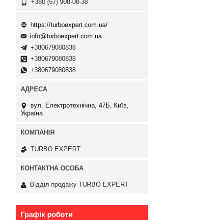
+380 (67) 908-08-38
https://turboexpert.com.ua/
info@turboexpert.com.ua
+380679080838
+380679080838
+380679080838
вул. Електротехнічна, 47Б, Київ,
Україна
TURBO EXPERT
Відділ продажу TURBO EXPERT
Графік роботи