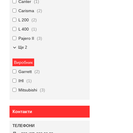
Canter
1
Carisma
2
L 200
2
L 400
1
Pajero II
3
Ще 2
Виробник
Garrett
2
IHI
1
Mitsubishi
3
Контакти