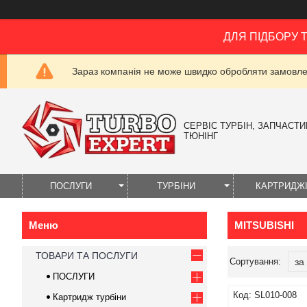
ДЛЯ ПІДБОРУ 
Зараз компанія не може швидко обробляти замовлен
СЕРВІС ТУРБІН, ЗАПЧАСТИН
ТЮНІНГ
ПОСЛУГИ
ТУРБІНИ
КАРТРИДЖ
MITSUBISHI
ТОВАРИ ТА ПОСЛУГИ
ПОСЛУГИ
SL010-008
Картридж турбіни