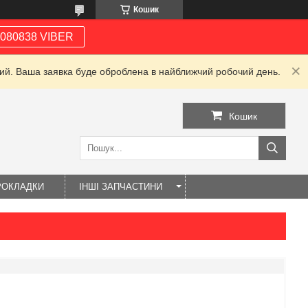
Кошик
080838 VIBER
дний. Ваша заявка буде оброблена в найближчий робочий день.
Кошик
РОКЛАДКИ
ІНШІ ЗАПЧАСТИНИ