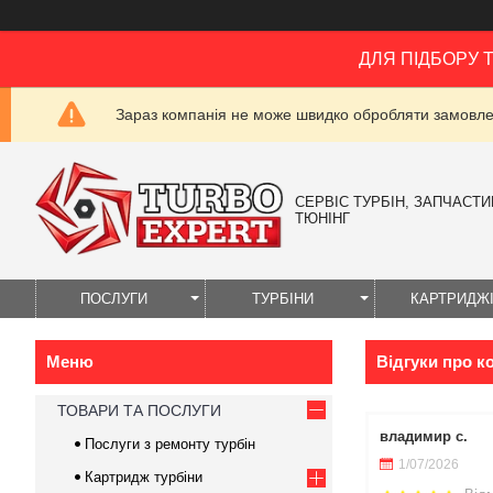
ДЛЯ ПІДБОРУ 
Зараз компанія не може швидко обробляти замовлен
СЕРВІС ТУРБІН, ЗАПЧАСТИН
ТЮНІНГ
ПОСЛУГИ
ТУРБІНИ
КАРТРИДЖ
Відгуки про 
ТОВАРИ ТА ПОСЛУГИ
владимир с.
Послуги з ремонту турбін
1/07/2026
Картридж турбіни