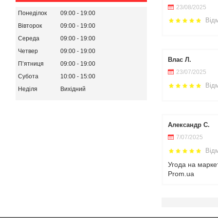
23/08/2025
Понеділок
09:00
19:00
Від
Вівторок
09:00
19:00
Середа
09:00
19:00
Четвер
09:00
19:00
Влас Л.
Пʼятниця
09:00
19:00
23/07/2025
Субота
10:00
15:00
Від
Неділя
Вихідний
Александр С.
7/07/2025
Від
Угода на марке
Prom.ua