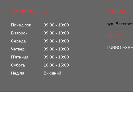
ГРАФІК РОБОТИ
вул. Електрот
Понеділок
09:00
19:00
Вівторок
09:00
19:00
Середа
09:00
19:00
TURBO EXP
Четвер
09:00
19:00
Пʼятниця
09:00
19:00
Субота
10:00
15:00
Неділя
Вихідний