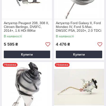
Актуатор Peugeot 208, 308 II,
Актуатор Ford Galaxy II, Ford
Citroen Berlingo, DV6FC,
Mondeo IV, Ford S-Max,
2014+, 1.6 HDi 88Kw
DW10C PSA, 2010+, 2.0 TDCi
В наявності
В наявності
5 595
4 476
₴
₴
Купити
Купити
Новинка
Новинка