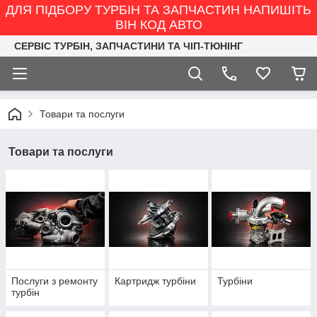
ДЛЯ ПІДБОРУ ТУРБІН ТА ЗАПЧАСТИН НАПИШІТЬ
ВІН КОД АВТО
СЕРВІС ТУРБІН, ЗАПЧАСТИНИ ТА ЧІП-ТЮНІНГ
Товари та послуги
Товари та послуги
Послуги з ремонту
Картридж турбіни
Турбіни
турбін