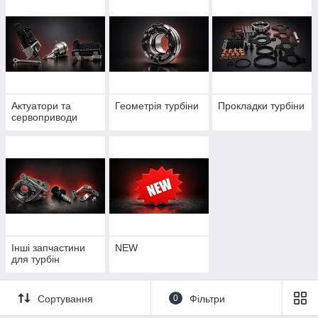
Актуатори та
Геометрія турбіни
Прокладки турбіни
сервоприводи
Інші запчастини
NEW
для турбін
Сортування
0
Фільтри