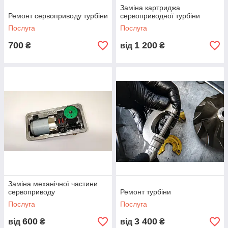
Заміна картриджа
Ремонт сервоприводу турбіни
сервоприводної турбіни
Послуга
Послуга
700
1 200
₴
від
₴
Заміна механічної частини
сервоприводу
Ремонт турбіни
Послуга
Послуга
600
3 400
від
₴
від
₴