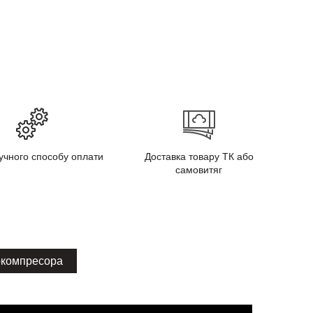
учного способу оплати
Доставка товару ТК або
самовитяг
окомпресора