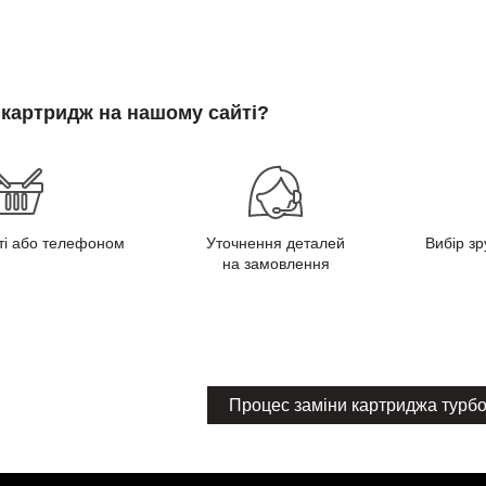
 картридж на нашому сайті?
йті або телефоном
Уточнення деталей
Вибір зр
на замовлення
Процес заміни картриджа турб