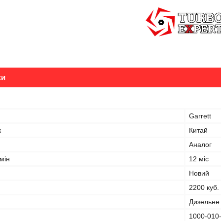
ки
Garrett
к
Китай
Аналог
мін
12 міс
Новий
2200 куб.
Дизельне
1000-010