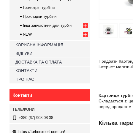
Геометрія турбіни
Прокладки турбіни
Інші запчастини для турбін
NEW
КОРИСНА ІНФОРМАЦІЯ
ВІДГУКИ
Придбати Картрид
ДОСТАВКА ТА ОПЛАТА
інтернет магазині
КОНТАКТИ
ПРО НАС
Контакти
Картридж турбі
Складається з: ц
перед продажем п
+380 (67) 908-08-38
Кілька пер
https://turboexpert.com.ua/