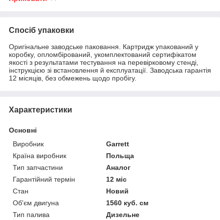
Спосіб упаковки
Оригінальне заводське паковання. Картридж упакований у
коробку, опломбірований, укомплектований сертифікатом
якості з результатами тестування на перевірковому стенді,
інструкцією зі встановлення й експлуатації. Заводська гарантія
12 місяців, без обмежень щодо пробігу.
Характеристики
Основні
Виробник
Garrett
Країна виробник
Польща
Тип запчастини
Аналог
Гарантійний термін
12 міс
Стан
Новий
Об'єм двигуна
1560 куб. см
Тип палива
Дизельне