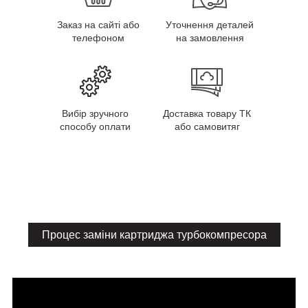
Заказ на сайті або
Уточнення деталей
телефоном
на замовлення
Вибір зручного
Доставка товару ТК
способу оплати
або самовитяг
Процес заміни картриджа турбокомпресора