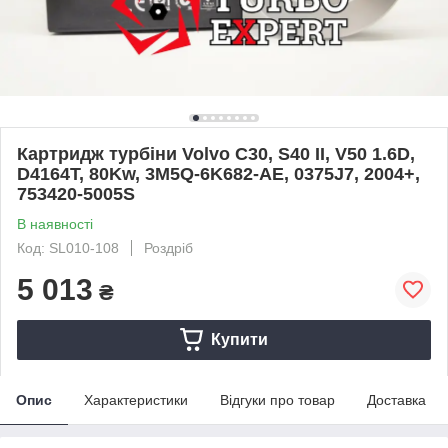
Картридж турбіни Volvo C30, S40 II, V50 1.6D,
D4164T, 80Kw, 3M5Q-6K682-AE, 0375J7, 2004+,
753420-5005S
В наявності
Код: SL010-108
Роздріб
5 013
₴
Купити
Опис
Характеристики
Відгуки про товар
Доставка