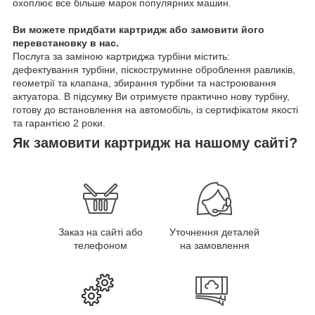
охоплює все більше марок популярних машин.
Ви можете придбати картридж або замовити його
перевстановку в нас.
Послуга за заміною картриджа турбіни містить:
дефектування турбіни, піскоструминне оброблення равликів,
геометрії та клапана, збирання турбіни та настроювання
актуатора. В підсумку Ви отримуєте практично нову турбіну,
готову до встановлення на автомобіль, із сертифікатом якості
та гарантією 2 роки.
Як замовити картридж на нашому сайті?
Заказ на сайті або
Уточнення деталей
телефоном
на замовлення