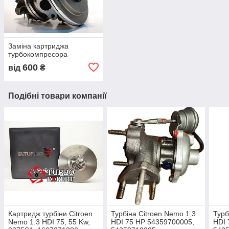
Заміна картриджа
турбокомпресора
600
від
₴
Подібні товари компанії
Картридж турбіни Citroen
Турбіна Citroen Nemo 1.3
Турб
Nemo 1.3 HDI 75, 55 Kw,
HDI 75 HP 54359700005,
HDI 