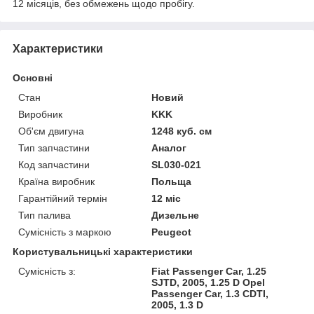
12 місяців, без обмежень щодо пробігу.
Характеристики
Основні
Стан
Новий
Виробник
KKK
Об'єм двигуна
1248 куб. см
Тип запчастини
Аналог
Код запчастини
SL030-021
Країна виробник
Польща
Гарантійний термін
12 міс
Тип палива
Дизельне
Сумісність з маркою
Peugeot
Користувальницькі характеристики
Сумісність з:
Fiat Passenger Car, 1.25
SJTD, 2005, 1.25 D Opel
Passenger Car, 1.3 CDTI,
2005, 1.3 D