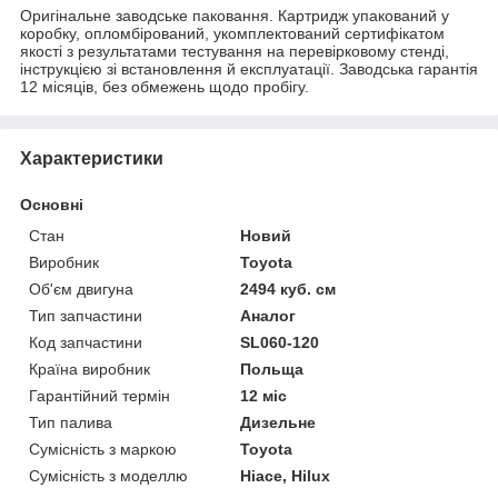
Оригінальне заводське паковання. Картридж упакований у
коробку, опломбірований, укомплектований сертифікатом
якості з результатами тестування на перевірковому стенді,
інструкцією зі встановлення й експлуатації. Заводська гарантія
12 місяців, без обмежень щодо пробігу.
Характеристики
Основні
Стан
Новий
Виробник
Toyota
Об'єм двигуна
2494 куб. см
Тип запчастини
Аналог
Код запчастини
SL060-120
Країна виробник
Польща
Гарантійний термін
12 міс
Тип палива
Дизельне
Сумісність з маркою
Toyota
Сумісність з моделлю
Hiace, Hilux