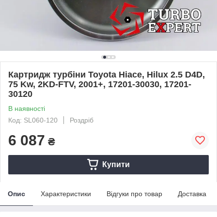
Картридж турбіни Toyota Hiace, Hilux 2.5 D4D,
75 Kw, 2KD-FTV, 2001+, 17201-30030, 17201-
30120
В наявності
Код: SL060-120
Роздріб
6 087
₴
Купити
Опис
Характеристики
Відгуки про товар
Доставка