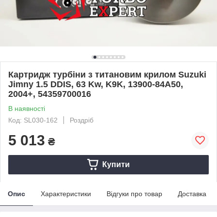
Картридж турбіни з титановим крилом Suzuki
Jimny 1.5 DDIS, 63 Kw, K9K, 13900-84A50,
2004+, 54359700016
В наявності
Код: SL030-162
Роздріб
5 013
₴
Купити
Опис
Характеристики
Відгуки про товар
Доставка