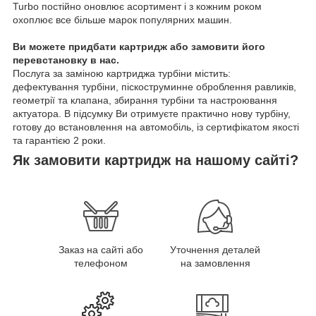
Turbo постійно оновлює асортимент і з кожним роком
охоплює все більше марок популярних машин.
Ви можете придбати картридж або замовити його
перевстановку в нас.
Послуга за заміною картриджа турбіни містить:
дефектування турбіни, піскоструминне оброблення равликів,
геометрії та клапана, збирання турбіни та настроювання
актуатора. В підсумку Ви отримуєте практично нову турбіну,
готову до встановлення на автомобіль, із сертифікатом якості
та гарантією 2 роки.
Як замовити картридж на нашому сайті?
Заказ на сайті або
Уточнення деталей
телефоном
на замовлення