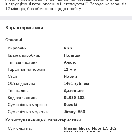
інструкцією зі встановлення й експлуатації. Заводська гарантія
12 місяців, без обмежень щодо пробігу.
Характеристики
Основні
Виробник
KKK
Країна виробник
Польща
Тип запчастини
Аналог
Гарантійний термін
12 міс
Стан
Новий
Об'єм двигуна
1461 куб. см
Тип палива
Дизельне
Код запчастини
SL030-162
Сумісність з маркою
Suzuki
Сумісність з моделлю
Jimny, A50
Користувальницькі характеристики
Сумісність з:
Nissan Micra, Note 1.5 dCi,