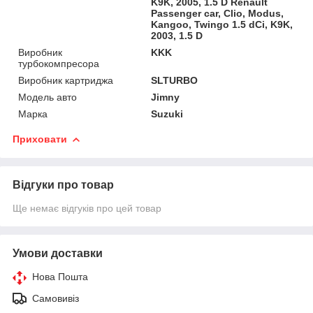
K9K, 2005, 1.5 D Renault
Passenger car, Clio, Modus,
Kangoo, Twingo 1.5 dCi, K9K,
2003, 1.5 D
Виробник
KKK
турбокомпресора
Виробник картриджа
SLTURBO
Модель авто
Jimny
Марка
Suzuki
Приховати
Відгуки про товар
Ще немає відгуків про цей товар
Умови доставки
Нова Пошта
Самовивіз