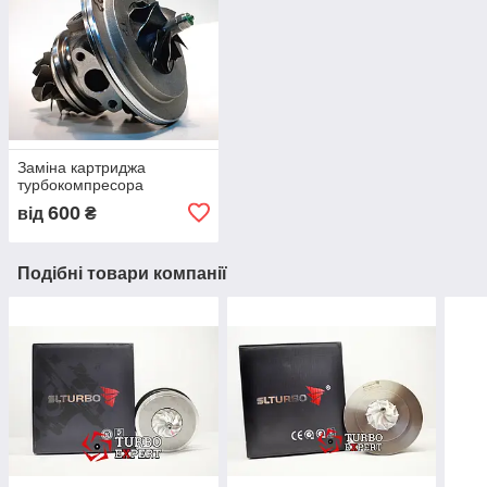
Заміна картриджа
турбокомпресора
600
від
₴
Подібні товари компанії