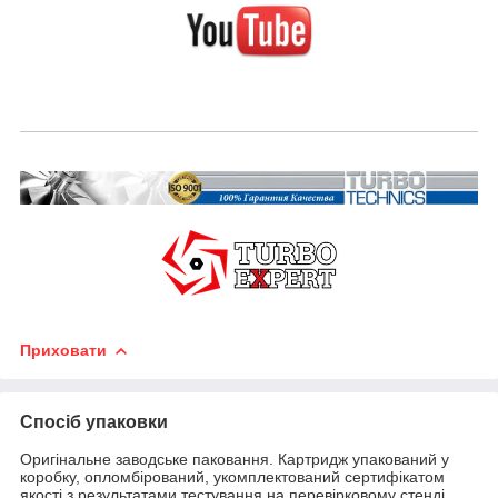
Приховати
Спосіб упаковки
Оригінальне заводське паковання. Картридж упакований у
коробку, опломбірований, укомплектований сертифікатом
якості з результатами тестування на перевірковому стенді,