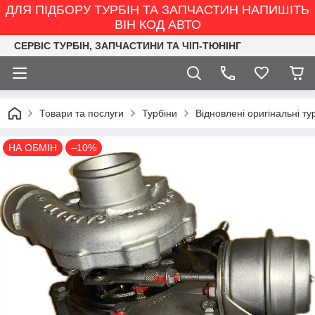
ДЛЯ ПІДБОРУ ТУРБІН ТА ЗАПЧАСТИН НАПИШІТЬ
ВІН КОД АВТО
СЕРВІС ТУРБІН, ЗАПЧАСТИНИ ТА ЧІП-ТЮНІНГ
Товари та послуги
Турбіни
Відновлені оригінальні ту
НА ОБМІН
–10%