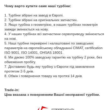
Чому варто купити саме наші турбіни:
1. Турбіни зібрані на заводі в Європі.
2. Турбіни зібрані на оригінальних запчастин.
3. Якщо турбіна з геометрією, в наших турбінах геометрія
завжди змінюється на нову.
4. У наших турбінах всі запчастини сервоприводу змінюються
на нові.
5. Наші турбіни перевірені і налаштовані по заводських
параметрів на європейському обладнанні CIMAT, certification
ISO 9001, ISO 14001, OHSAS 18001.
6. Ми даємо 100% заводську гарантію на турбіну 2 роки, без
обмеження пробігу.
7. Доставимо будь-яку турбіну з Європи під замовлення
протягом 2-5 днів.
8. Обмін і повернення товару на протязі 14 днів.
Trade-in:
Ціна вказана з поверненням Вашої несправної турбіни.