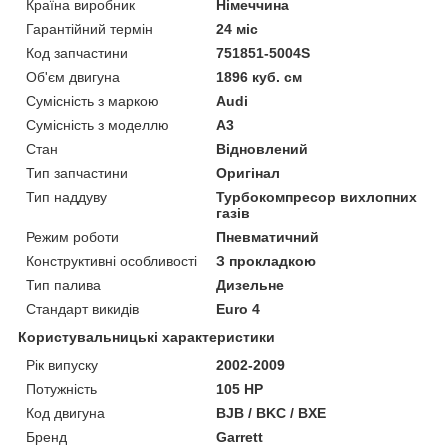
Країна виробник
Німеччина
Гарантійний термін
24 міс
Код запчастини
751851-5004S
Об'єм двигуна
1896 куб. см
Сумісність з маркою
Audi
Сумісність з моделлю
A3
Стан
Відновлений
Тип запчастини
Оригінал
Тип наддуву
Турбокомпресор вихлопних
газів
Режим роботи
Пневматичний
Конструктивні особливості
З прокладкою
Тип палива
Дизельне
Стандарт викидів
Euro 4
Користувальницькі характеристики
Рік випуску
2002-2009
Потужність
105 HP
Код двигуна
BJB / BKC / BXE
Бренд
Garrett