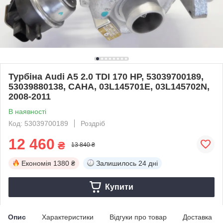
Турбіна Audi A5 2.0 TDI 170 HP, 53039700189,
53039880138, CAHA, 03L145701E, 03L145702N,
2008-2011
В наявності
Код: 53039700189
Роздріб
12 460
₴
13 840 ₴
Економія
1380 ₴
Залишилось
24 дні
Купити
Опис
Характеристики
Відгуки про товар
Доставка