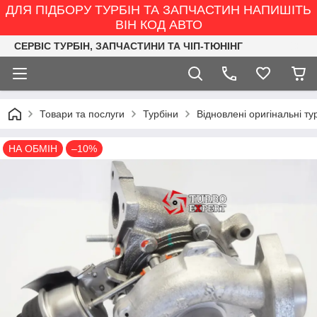
ДЛЯ ПІДБОРУ ТУРБІН ТА ЗАПЧАСТИН НАПИШІТЬ
ВІН КОД АВТО
СЕРВІС ТУРБІН, ЗАПЧАСТИНИ ТА ЧІП-ТЮНІНГ
Товари та послуги
Турбіни
Відновлені оригінальні ту
НА ОБМІН
–10%