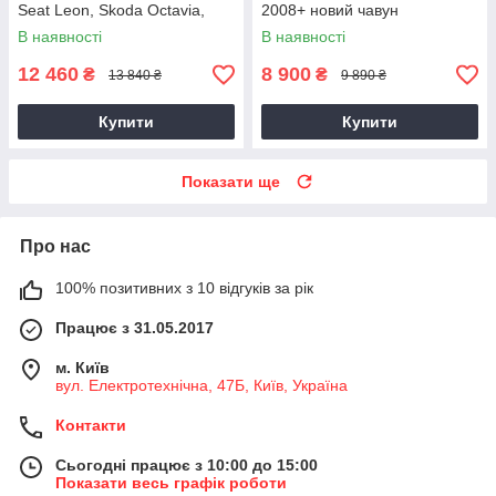
Seat Leon, Skoda Octavia,
2008+ новий чавун
Superb 2.0 TDI, CKRA
В наявності
В наявності
12 460
8 900
₴
₴
13 840 ₴
9 890 ₴
Купити
Купити
Показати ще
Про нас
100% позитивних з 10 відгуків за рік
Працює з 31.05.2017
м. Київ
вул. Електротехнічна, 47Б, Київ, Україна
Контакти
Сьогодні працює з 10:00 до 15:00
Показати весь графік роботи