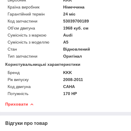
Країна виробник
Німеччина
Гарантійний термін
24 міс
Код запчастини
53039700189
Об'єм двигуна
1968 куб. см
Сумісність з маркою
Audi
Сумісність з моделлю
A5
Стан
Відновлений
Тип запчастини
Оригінал
Користувальницькі характеристики
Бренд
KKK
Рік випуску
2008-2011
Код двигуна
CAHA
Потужність
170 HP
Приховати
Відгуки про товар