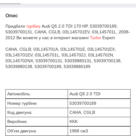
Опис
Придбати
турбіну
Audi Q5 2.0 TDI 170 HP, 53039700189,
53039700131, CAHA, CGLB, 03L145701EV, 03L145701L, 2008-
2012 Ви можете у нас в інтернет магазині
Turbo
Expert.
CAHA, CGLB; 03L145701A, 03L145701E, 03L145701EX,
03L145701EV, 03L145701L, 03L145702J, 03L145702N,
03L145702NX; 53039700131, 53039880131, 53039700138,
53039880138, 53039700189, 53039880189
Автомобіль:
Audi Q5 2.0 TDI
Номер турбіни:
53039700189
Код двигуна:
CAHA, CGLB
Виробник:
KKK
Об'єм двигуна:
1968 см
3