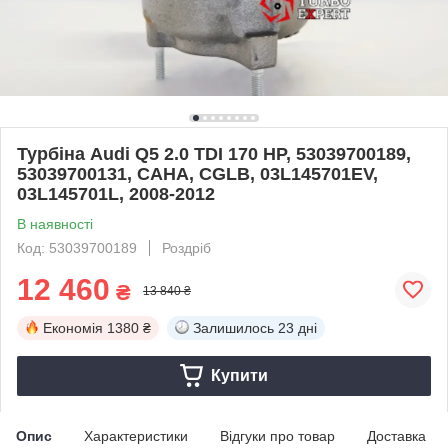
Турбіна Audi Q5 2.0 TDI 170 HP, 53039700189,
53039700131, CAHA, CGLB, 03L145701EV,
03L145701L, 2008-2012
В наявності
Код: 53039700189
Роздріб
12 460
₴
13 840 ₴
Економія
1380 ₴
Залишилось
23 дні
Купити
Опис
Характеристики
Відгуки про товар
Доставка