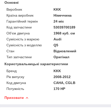
Основні
Виробник
KKK
Країна виробник
Німеччина
Гарантійний термін
24 міс
Код запчастини
53039700189
Об'єм двигуна
1968 куб. см
Сумісність з маркою
Audi
Сумісність з моделлю
Q5
Стан
Відновлений
Тип запчастини
Оригінал
Користувальницькі характеристики
Бренд
KKK
Рік випуску
2008-2012
Код двигуна
CAHA, CGLB
Потужність
170 HP
Приховати