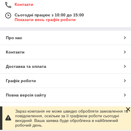
Контакти
Сьогодні працює з 10:00 до 15:00
Показати весь графік роботи
Про нас
Контакти
Доставка та оплата
Графік роботи
Повна версія сайту
Сайт створено на маркетплейсі
Prom.ua
Зараз компанія не може швидко обробляти замовлення та
повідомлення, оскільки за її графіком роботи сьогодні
вихідний. Ваша заявка буде оброблена в найближчий
Політика конфіденційності
робочий день.