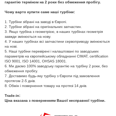
гарантію терміном на 2 роки без обмеження пробігу.
Чому варто купити саме наші турбіни:
1. Турбіни зібрані на заводі в Європі.
2. Турбіни зібрані на оригінальних запчастин.
3. Якщо турбіна з геометрією, в наших турбінах геометрія
завжди змінюється на нову.
4. У наших турбінах всі запчастини сервоприводу змінюються
на нові.
5. Наші турбіни перевірені і налаштовані по заводських
параметрів на європейському обладнанні CIMAT, certification
ISO 9001, ISO 14001, OHSAS 18001.
6. Ми даємо 100% заводську гарантію на турбіну 2 роки, без
обмеження пробігу.
7. Доставимо будь-яку турбіну з Європи під замовлення
протягом 2-5 днів.
8. Обмін і повернення товару на протязі 14 днів.
Trade-in:
Ціна вказана з поверненням Вашої несправної турбіни.