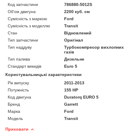
Код запчастини
786880-5012S
Об'єм двигуна
2200 куб. см
Сумісність з маркою
Ford
Сумісність з моделлю
Transit
Стан
Відновлений
Тип запчастини
Оригінал
Тип наддуву
Турбокомпресор вихлопних
газів
Тип палива
Дизельне
Стандарт викидів
Euro 5
Користувальницькі характеристики
Рік випуску
2011-2013
Потужність
155 HP
Код двигуна
Duratorq EURO 5
Бренд
Garrett
Марка
Ford
Модель
Transit
Приховати