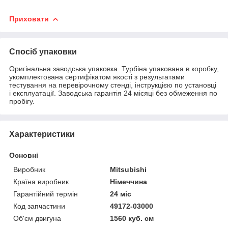
Приховати
Спосіб упаковки
Оригінальна заводська упаковка. Турбіна упакована в коробку,
укомплектована сертифікатом якості з результатами
тестування на перевірочному стенді, інструкцією по установці
і експлуатації. Заводська гарантія 24 місяці без обмеження по
пробігу.
Характеристики
Основні
Виробник
Mitsubishi
Країна виробник
Німеччина
Гарантійний термін
24 міс
Код запчастини
49172-03000
Об'єм двигуна
1560 куб. см