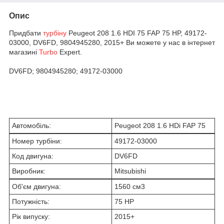
Опис
Придбати
турбіну
Peugeot 208 1.6 HDI 75 FAP 75 HP, 49172-
03000, DV6FD, 9804945280, 2015+ Ви можете у нас в інтернет
магазині
Turbo
Expert.
DV6FD; 9804945280; 49172-03000
Автомобіль:
Peugeot 208 1.6 HDi FAP 75
Номер турбіни:
49172-03000
Код двигуна:
DV6FD
Виробник:
Mitsubishi
Об'єм двигуна:
1560 см
3
Потужність:
75 HP
Рік випуску:
2015+