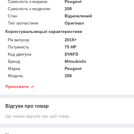
Сумісність з маркою
Peugeot
Сумісність з моделлю
208
Стан
Відновлений
Тип запчастини
Оригінал
Користувальницькі характеристики
Рік випуску
2015+
Потужність
75 HP
Код двигуна
DV6FD
Бренд
Mitsubishi
Марка
Peugeot
Модель
208
Приховати
Відгуки про товар
Ще немає відгуків про цей товар