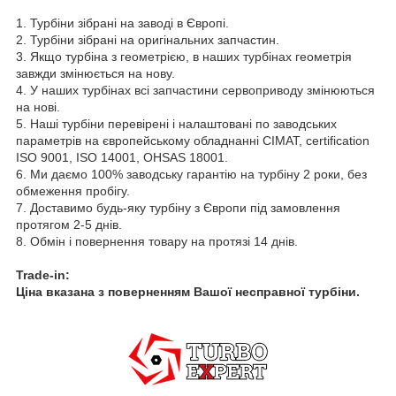
1. Турбіни зібрані на заводі в Європі.
2. Турбіни зібрані на оригінальних запчастин.
3. Якщо турбіна з геометрією, в наших турбінах геометрія
завжди змінюється на нову.
4. У наших турбінах всі запчастини сервоприводу змінюються
на нові.
5. Наші турбіни перевірені і налаштовані по заводських
параметрів на європейському обладнанні CIMAT, certification
ISO 9001, ISO 14001, OHSAS 18001.
6. Ми даємо 100% заводську гарантію на турбіну 2 роки, без
обмеження пробігу.
7. Доставимо будь-яку турбіну з Європи під замовлення
протягом 2-5 днів.
8. Обмін і повернення товару на протязі 14 днів.
Trade-in:
Ціна вказана з поверненням Вашої несправної турбіни.