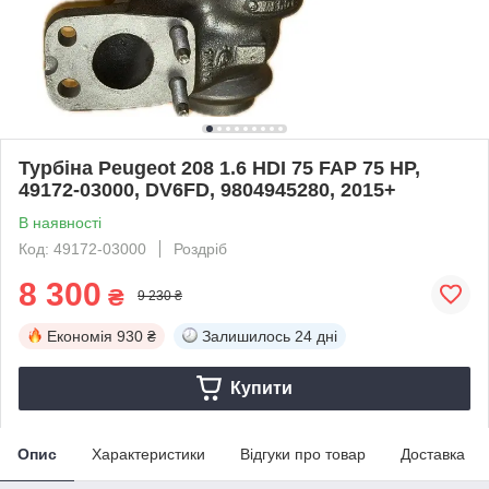
Турбіна Peugeot 208 1.6 HDI 75 FAP 75 HP,
49172-03000, DV6FD, 9804945280, 2015+
В наявності
Код: 49172-03000
Роздріб
8 300
₴
9 230 ₴
Економія
930 ₴
Залишилось
24 дні
Купити
Опис
Характеристики
Відгуки про товар
Доставка