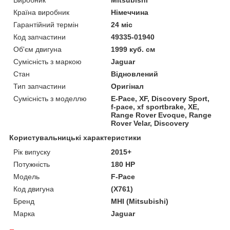
Країна виробник
Німеччина
Гарантійний термін
24 міс
Код запчастини
49335-01940
Об'єм двигуна
1999 куб. см
Сумісність з маркою
Jaguar
Стан
Відновлений
Тип запчастини
Оригінал
Сумісність з моделлю
E-Pace, XF, Discovery Sport,
f-pace, xf sportbrake, XE,
Range Rover Evoque, Range
Rover Velar, Discovery
Користувальницькі характеристики
Рік випуску
2015+
Потужність
180 HP
Модель
F-Pace
Код двигуна
(X761)
Бренд
MHI (Mitsubishi)
Марка
Jaguar