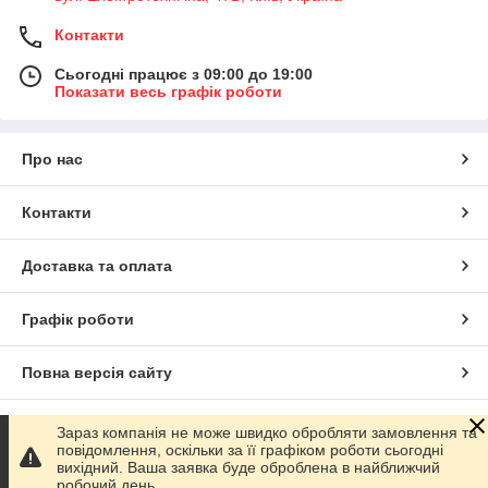
Контакти
Сьогодні працює з 09:00 до 19:00
Показати весь графік роботи
Про нас
Контакти
Доставка та оплата
Графік роботи
Повна версія сайту
Сайт створено на маркетплейсі
Prom.ua
Зараз компанія не може швидко обробляти замовлення та
повідомлення, оскільки за її графіком роботи сьогодні
вихідний. Ваша заявка буде оброблена в найближчий
Політика конфіденційності
робочий день.