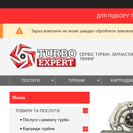
ДЛЯ ПІДБОРУ 
Зараз компанія не може швидко обробляти замовлен
СЕРВІС ТУРБІН, ЗАПЧАСТИН
ТЮНІНГ
ПОСЛУГИ
ТУРБІНИ
КАРТРИДЖ
ТОВАРИ ТА ПОСЛУГИ
Послуги з ремонту турбін
Картридж турбіни