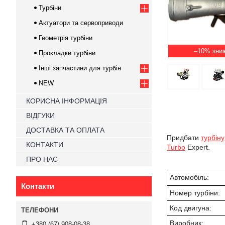
Турбіни
Актуатори та сервоприводи
Геометрія турбіни
–10%
Прокладки турбіни
Інші запчастини для турбін
NEW
КОРИСНА ІНФОРМАЦІЯ
ВІДГУКИ
ДОСТАВКА ТА ОПЛАТА
Придбати
турбіну
КОНТАКТИ
Turbo
Expert.
ПРО НАС
Автомобіль:
Контакти
Номер турбіни:
Код двигуна:
Виробник:
+380 (67) 908-08-38