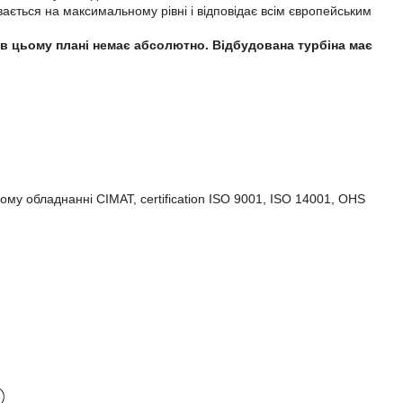
увається на максимальному рівні і відповідає всім європейським
тей в цьому плані немає абсолютно. Відбудована турбіна має
ому обладнанні CIMAT, certification ISO 9001, ISO 14001, OHS