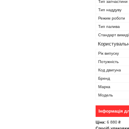
Тип запчастини
Тип наддуву
Режим роботи
Тип палива
Стандарт викиді
Користувальн
Рік випуску
Потужність
Код двигуна
Бренд
Марка
Модель
Інформація д
Ціна:
6 880 ₴
Спосіб упаковки