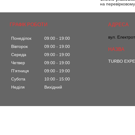
на перевірковому 
ГРАФІК РОБОТИ
вул. Електрот
Понеділок
09:00
19:00
Вівторок
09:00
19:00
Середа
09:00
19:00
TURBO EXP
Четвер
09:00
19:00
Пʼятниця
09:00
19:00
Субота
10:00
15:00
Неділя
Вихідний