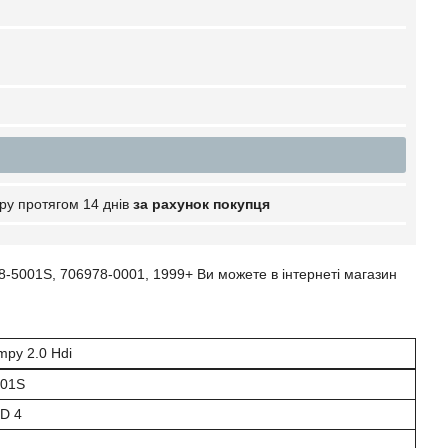
ру протягом 14 днів
за рахунок покупця
-5001S, 706978-0001, 1999+ Ви можете в інтернеті магазин
mpy 2.0 Hdi
001S
D 4