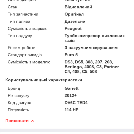
Стан
Відновлений
Тип запчастини
Оригінал
Тип палива
Дизельне
Сумісність з маркою
Peugeot
Тип наддуву
Турбокомпресор вихлопних
газів
Режим роботи
З вакуумним керуванням
Стандарт викидів
Euro 5
Сумісність з моделлю
DS3, DS5, 308, 207, 208,
Berlingo, 4008, C3, Partner,
C4, 408, C5, 508
Користувальницькі характеристики
Бренд
Garrett
Рік випуску
2012+
Код двигуна
DV6C TED4
Потужність
114 HP
Приховати