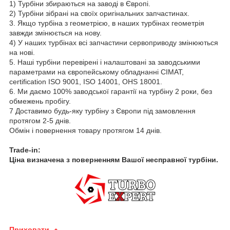
1) Турбіни збираються на заводі в Європі.
2) Турбіни зібрані на своїх оригінальних запчастинах.
3. Якщо турбіна з геометрією, в наших турбінах геометрія
завжди змінюється на нову.
4) У наших турбінах всі запчастини сервоприводу змінюються
на нові.
5. Наші турбіни перевірені і налаштовані за заводськими
параметрами на європейському обладнанні CIMAT,
certification ISO 9001, ISO 14001, OHS 18001.
6. Ми даємо 100% заводської гарантії на турбіну 2 роки, без
обмежень пробігу.
7 Доставимо будь-яку турбіну з Європи під замовлення
протягом 2-5 днів.
Обмін і повернення товару протягом 14 днів.
Trade-in:
Ціна визначена з поверненням Вашої несправної турбіни.
Приховати