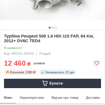
Турбіна Peugeot 508 1.6 HDi 115 FAP, 84 Kw,
2012+ DV6C TED4
В наявності
Код: 806291-5003S
Роздріб
12 460
₴
13 840 ₴
Економія
1380 ₴
Залишилось
23 дні
Купити
Опис
Характеристики
Відгуки про товар
Доставка