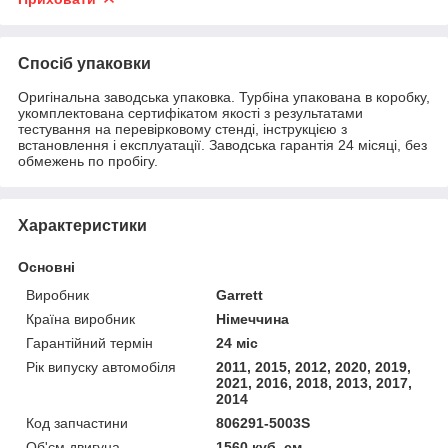
Спосіб упаковки
Оригінальна заводська упаковка. Турбіна упакована в коробку,
укомплектована сертифікатом якості з результатами
тестування на перевірковому стенді, інструкцією з
встановлення і експлуатації. Заводська гарантія 24 місяці, без
обмежень по пробігу.
Характеристики
Основні
Виробник
Garrett
Країна виробник
Німеччина
Гарантійний термін
24 міс
Рік випуску автомобіля
2011, 2015, 2012, 2020, 2019,
2021, 2016, 2018, 2013, 2017,
2014
Код запчастини
806291-5003S
Об'єм двигуна
1560 куб. см