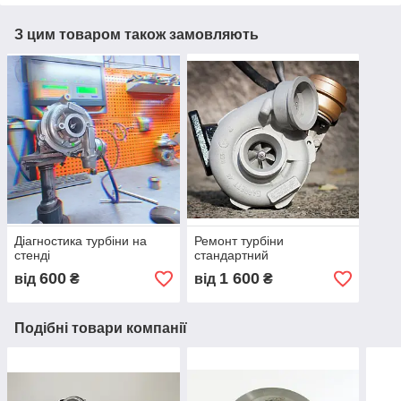
З цим товаром також замовляють
Діагностика турбіни на
Ремонт турбіни
стенді
стандартний
600
1 600
від
₴
від
₴
Подібні товари компанії