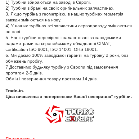
1) Турбіни збираються на заводі в Європі.
2) Турбіни зібрані на своїх оригінальних запчастинах.
3. Якщо турбіна з геометрією, в наших турбінах геометрія
завжди змінюється на нову.
4) У наших турбінах всі запчастини сервоприводу змінюються
на нові.
5. Наші турбіни перевірені і налаштовані за заводськими
параметрами на європейському обладнанні CIMAT,
certification ISO 9001, ISO 14001, OHS 18001.
6. Ми даємо 100% заводської гарантії на турбіну 2 роки, без
обмежень пробігу.
7 Доставимо будь-яку турбіну з Європи під замовлення
протягом 2-5 днів.
Обмін і повернення товару протягом 14 днів.
Trade-in:
Ціна визначена з поверненням Вашої несправної турбіни.
Приховати