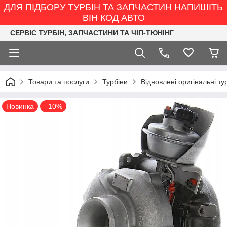
ДЛЯ ПІДБОРУ ТУРБІН ТА ЗАПЧАСТИН НАПИШІТЬ
ВІН КОД АВТО
СЕРВІС ТУРБІН, ЗАПЧАСТИНИ ТА ЧІП-ТЮНІНГ
Товари та послуги
Турбіни
Відновлені оригінальні ту
Новинка
–10%