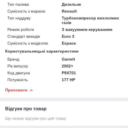
Тип палива
Дизельне
Сумісність з маркою
Renault
Тип наддуву
Турбокомпресор вихлопних
газів
Режим роботи
З вакуумним керуванням
Стандарт викидів
Euro 3
Сумісність з моделлю
Espace
Користувальницькі характеристики
Бренд
Garrett
Рік випуску
2002+
Код двигуна
P9X701
Потужність
177 HP
Приховати
Відгуки про товар
Ще немає відгуків про цей товар