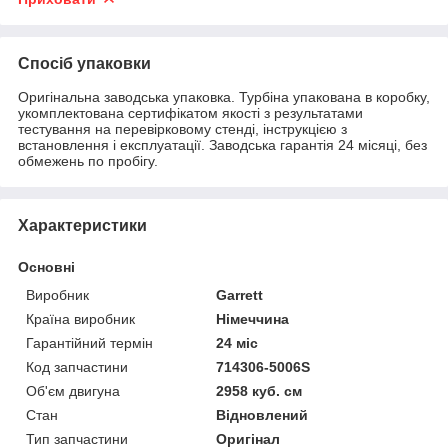
Спосіб упаковки
Оригінальна заводська упаковка. Турбіна упакована в коробку,
укомплектована сертифікатом якості з результатами
тестування на перевірковому стенді, інструкцією з
встановлення і експлуатації. Заводська гарантія 24 місяці, без
обмежень по пробігу.
Характеристики
Основні
Виробник
Garrett
Країна виробник
Німеччина
Гарантійний термін
24 міс
Код запчастини
714306-5006S
Об'єм двигуна
2958 куб. см
Стан
Відновлений
Тип запчастини
Оригінал