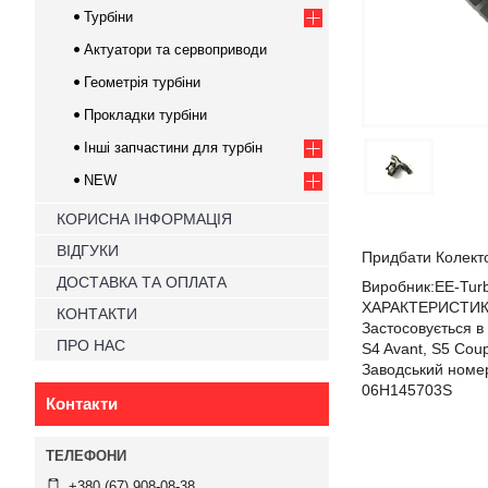
Турбіни
Актуатори та сервоприводи
Геометрія турбіни
Прокладки турбіни
Інші запчастини для турбін
NEW
КОРИСНА ІНФОРМАЦІЯ
ВІДГУКИ
Придбати Колек
ДОСТАВКА ТА ОПЛАТА
Виробник:EE-Tur
ХАРАКТЕРИСТИКИ:
КОНТАКТИ
Застосовується в 
ПРО НАС
S4 Avant, S5 Coup
Заводський номер
06H145703S
Контакти
+380 (67) 908-08-38