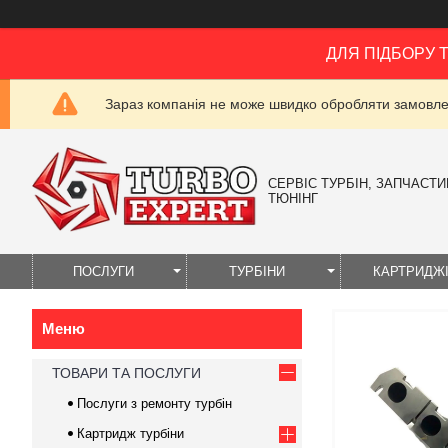
ДЛЯ ПІДБОРУ 
Зараз компанія не може швидко обробляти замовлен
СЕРВІС ТУРБІН, ЗАПЧАСТИН
ТЮНІНГ
ПОСЛУГИ
ТУРБІНИ
КАРТРИДЖ
ТОВАРИ ТА ПОСЛУГИ
Послуги з ремонту турбін
Картридж турбіни