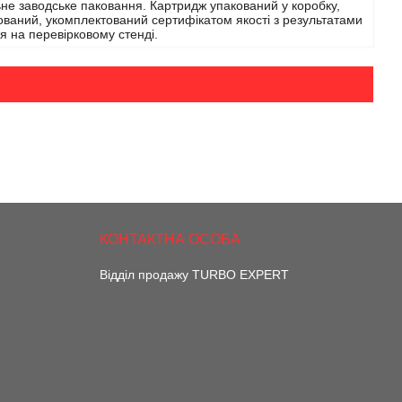
не заводське паковання. Картридж упакований у коробку,
ваний, укомплектований сертифікатом якості з результатами
я на перевірковому стенді.
Відділ продажу TURBO EXPERT