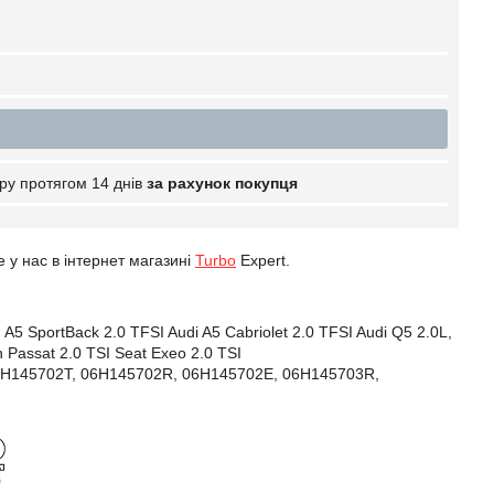
ру протягом 14 днів
за рахунок покупця
 нас в інтернет магазині
Turbo
Expert.
 A5 SportBack 2.0 TFSI Audi A5 Cabriolet 2.0 TFSI Audi Q5 2.0L,
n Passat 2.0 TSI Seat Exeo 2.0 TSI
6H145702T,
06H145702R,
06H145702E,
06H145703R,