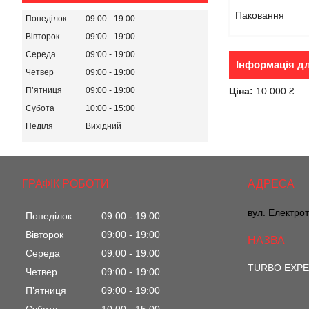
Паковання
Понеділок
09:00
19:00
Вівторок
09:00
19:00
Середа
09:00
19:00
Інформація д
Четвер
09:00
19:00
Ціна:
10 000 ₴
Пʼятниця
09:00
19:00
Субота
10:00
15:00
Неділя
Вихідний
ГРАФІК РОБОТИ
вул. Електрот
Понеділок
09:00
19:00
Вівторок
09:00
19:00
Середа
09:00
19:00
TURBO EXP
Четвер
09:00
19:00
Пʼятниця
09:00
19:00
Субота
10:00
15:00