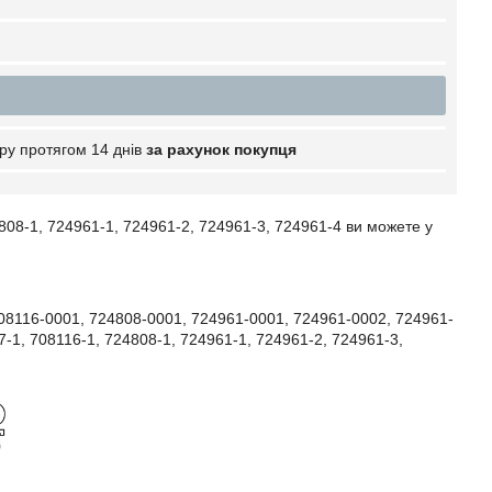
ру протягом 14 днів
за рахунок покупця
808-1, 724961-1, 724961-2, 724961-3, 724961-4 ви можете у
08116-0001,
724808-0001,
724961-0001,
724961-0002,
724961-
7-1,
708116-1,
724808-1,
724961-1,
724961-2,
724961-3,