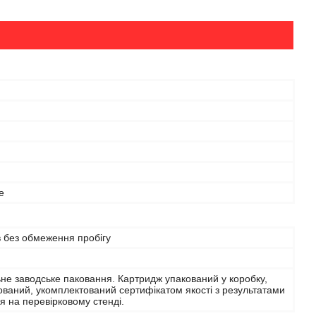
e
в без обмеження пробігу
не заводське паковання. Картридж упакований у коробку,
ваний, укомплектований сертифікатом якості з результатами
я на перевірковому стенді.