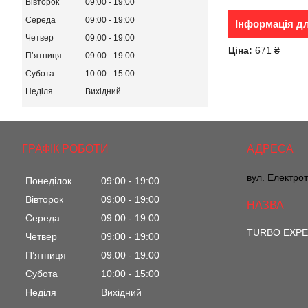
Вівторок
09:00
19:00
Середа
09:00
19:00
Інформація д
Четвер
09:00
19:00
Ціна:
671 ₴
Пʼятниця
09:00
19:00
Субота
10:00
15:00
Неділя
Вихідний
ГРАФІК РОБОТИ
вул. Електрот
Понеділок
09:00
19:00
Вівторок
09:00
19:00
Середа
09:00
19:00
TURBO EXP
Четвер
09:00
19:00
Пʼятниця
09:00
19:00
Субота
10:00
15:00
Неділя
Вихідний