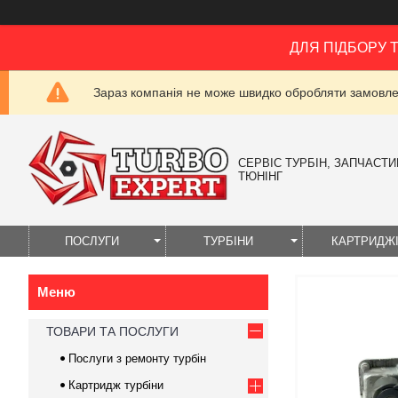
ДЛЯ ПІДБОРУ 
Зараз компанія не може швидко обробляти замовлен
СЕРВІС ТУРБІН, ЗАПЧАСТИН
ТЮНІНГ
ПОСЛУГИ
ТУРБІНИ
КАРТРИДЖ
ТОВАРИ ТА ПОСЛУГИ
Послуги з ремонту турбін
Картридж турбіни