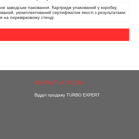
не заводське паковання. Картридж упакований у коробку,
ваний, укомплектований сертифікатом якості з результатами
я на перевірковому стенді.
Відділ продажу TURBO EXPERT