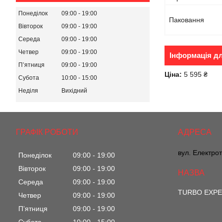
Понеділок
09:00
19:00
Паковання
Вівторок
09:00
19:00
Середа
09:00
19:00
Четвер
09:00
19:00
Інформація д
Пʼятниця
09:00
19:00
Ціна:
5 595 ₴
Субота
10:00
15:00
Неділя
Вихідний
ГРАФІК РОБОТИ
вул. Електрот
Понеділок
09:00
19:00
Вівторок
09:00
19:00
Середа
09:00
19:00
TURBO EXP
Четвер
09:00
19:00
Пʼятниця
09:00
19:00
Субота
10:00
15:00