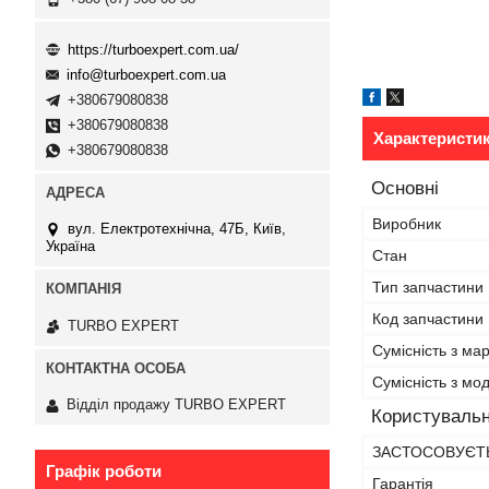
https://turboexpert.com.ua/
info@turboexpert.com.ua
+380679080838
+380679080838
Характеристи
+380679080838
Основні
Виробник
вул. Електротехнічна, 47Б, Київ,
Україна
Стан
Тип запчастини
Код запчастини
TURBO EXPERT
Сумісність з ма
Сумісність з м
Відділ продажу TURBO EXPERT
Користувальн
ЗАСТОСОВУЄТЬ
Графік роботи
Гарантія