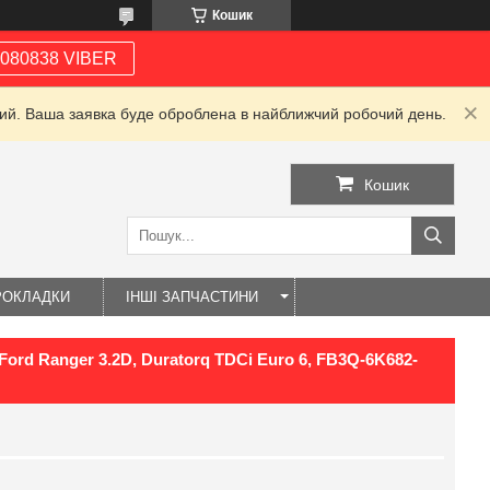
Кошик
080838 VIBER
дний. Ваша заявка буде оброблена в найближчий робочий день.
Кошик
РОКЛАДКИ
ІНШІ ЗАПЧАСТИНИ
ord Ranger 3.2D, Duratorq TDCi Euro 6, FB3Q-6K682-