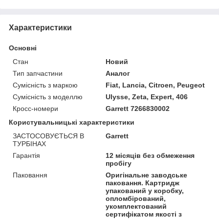
Характеристики
Основні
Стан
Новий
Тип запчастини
Аналог
Сумісність з маркою
Fiat, Lancia, Citroen, Peugeot
Сумісність з моделлю
Ulysse, Zeta, Expert, 406
Кросс-номери
Garrett 7266830002
Користувальницькі характеристики
ЗАСТОСОВУЄТЬСЯ В
Garrett
ТУРБІНАХ
Гарантія
12 місяців без обмеження
пробігу
Паковання
Оригінальне заводське
паковання. Картридж
упакований у коробку,
опломбірований,
укомплектований
сертифікатом якості з