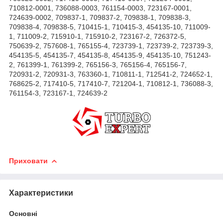
710812-0001,
736088-0003,
761154-0003,
723167-0001,
724639-0002,
709837-1,
709837-2,
709838-1,
709838-3,
709838-4,
709838-5,
710415-1,
710415-3,
454135-10,
711009-
1,
711009-2,
715910-1,
715910-2,
723167-2,
726372-5,
750639-2,
757608-1,
765155-4,
723739-1,
723739-2,
723739-3,
454135-5,
454135-7,
454135-8,
454135-9,
454135-10,
751243-
2,
761399-1,
761399-2,
765156-3,
765156-4,
765156-7,
720931-2,
720931-3,
763360-1,
710811-1,
712541-2,
724652-1,
768625-2,
717410-5,
717410-7,
721204-1,
710812-1,
736088-3,
761154-3,
723167-1,
724639-2
Приховати
Характеристики
Основні