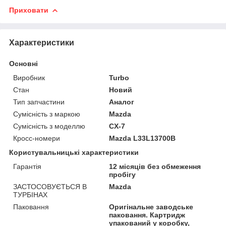
Приховати
Характеристики
Основні
Виробник
Turbo
Стан
Новий
Тип запчастини
Аналог
Сумісність з маркою
Mazda
Сумісність з моделлю
CX-7
Кросс-номери
Mazda L33L13700B
Користувальницькі характеристики
Гарантія
12 місяців без обмеження
пробігу
ЗАСТОСОВУЄТЬСЯ В
Mazda
ТУРБІНАХ
Паковання
Оригінальне заводське
паковання. Картридж
упакований у коробку,