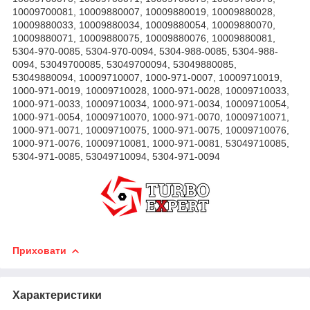
10009700081,
10009880007,
10009880019,
10009880028,
10009880033,
10009880034,
10009880054,
10009880070,
10009880071,
10009880075,
10009880076,
10009880081,
5304-970-0085,
5304-970-0094,
5304-988-0085,
5304-988-
0094,
53049700085,
53049700094,
53049880085,
53049880094,
10009710007,
1000-971-0007,
10009710019,
1000-971-0019,
10009710028,
1000-971-0028,
10009710033,
1000-971-0033,
10009710034,
1000-971-0034,
10009710054,
1000-971-0054,
10009710070,
1000-971-0070,
10009710071,
1000-971-0071,
10009710075,
1000-971-0075,
10009710076,
1000-971-0076,
10009710081,
1000-971-0081,
53049710085,
5304-971-0085,
53049710094,
5304-971-0094
Приховати
Характеристики