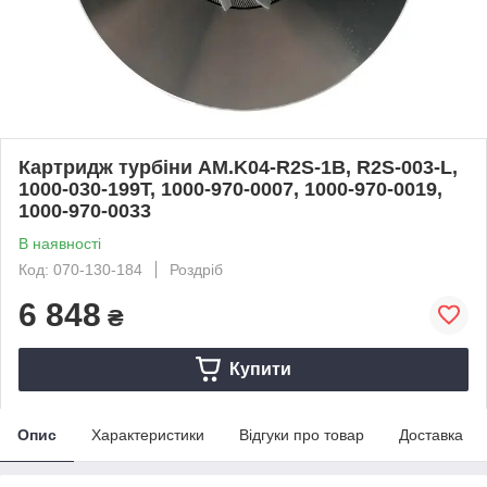
Картридж турбіни AM.K04-R2S-1B, R2S-003-L,
1000-030-199T, 1000-970-0007, 1000-970-0019,
1000-970-0033
В наявності
Код: 070-130-184
Роздріб
6 848
₴
Купити
Опис
Характеристики
Відгуки про товар
Доставка