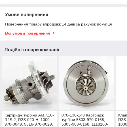
Умови повернення
Повернення товару впродовж 14 днів за рахунок покупця
Всі умови повернення
Подібні товари компанії
Картридж турбіни AM.K16-
070-130-149 Картридж
Клап
R2S-2, R2S-020-H, 1000-
турбіни 5303-970-0168,
R2S-
970-0049, 5316-970-0029,
5303-988-0168, 1118100-
1000