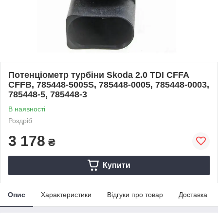
Потенціометр турбіни Skoda 2.0 TDI CFFA
CFFB, 785448-5005S, 785448-0005, 785448-0003,
785448-5, 785448-3
В наявності
Роздріб
3 178
₴
Купити
Опис
Характеристики
Відгуки про товар
Доставка