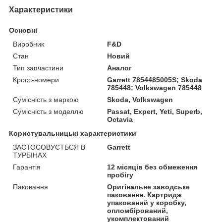
Характеристики
Основні
Виробник
F&D
Стан
Новий
Тип запчастини
Аналог
Кросс-номери
Garrett 7854485005S; Skoda
785448; Volkswagen 785448
Сумісність з маркою
Skoda, Volkswagen
Сумісність з моделлю
Passat, Expert, Yeti, Superb,
Octavia
Користувальницькі характеристики
ЗАСТОСОВУЄТЬСЯ В
Garrett
ТУРБІНАХ
Гарантія
12 місяців без обмеження
пробігу
Паковання
Оригінальне заводське
паковання. Картридж
упакований у коробку,
опломбірований,
укомплектований