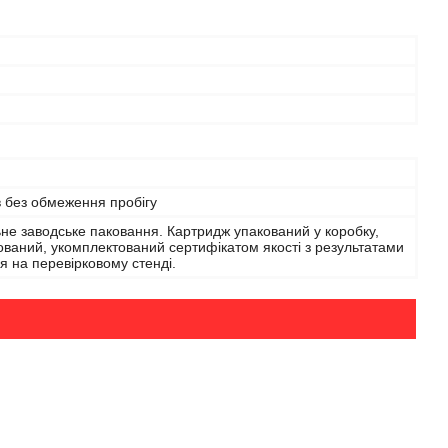
в без обмеження пробігу
не заводське паковання. Картридж упакований у коробку,
ваний, укомплектований сертифікатом якості з результатами
я на перевірковому стенді.