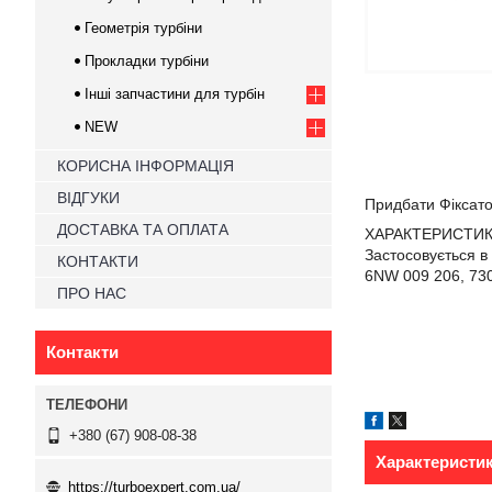
Геометрія турбіни
Прокладки турбіни
Інші запчастини для турбін
NEW
КОРИСНА ІНФОРМАЦІЯ
ВІДГУКИ
Придбати Фіксато
ДОСТАВКА ТА ОПЛАТА
ХАРАКТЕРИСТИКИ:
Застосовується в
КОНТАКТИ
6NW 009 206, 730
ПРО НАС
Контакти
+380 (67) 908-08-38
Характеристи
https://turboexpert.com.ua/