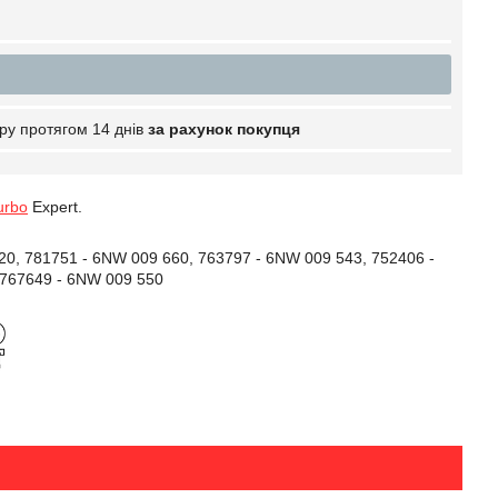
ру протягом 14 днів
за рахунок покупця
urbo
Expert.
0, 781751 - 6NW 009 660, 763797 - 6NW 009 543, 752406 -
 767649 - 6NW 009 550