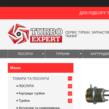
ДЛЯ ПІДБОРУ 
СЕРВІС ТУРБІН, ЗАПЧАСТИН
ТЮНІНГ
ПОСЛУГИ
ТУРБІНИ
КАРТРИДЖ
ТОВАРИ ТА ПОСЛУГИ
ПОСЛУГИ
Картридж турбіни
Турбіни
Актуатори та сервоприводи