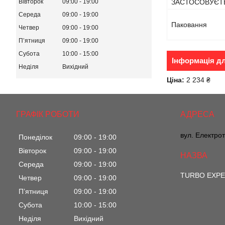
ЗАСТОСОВУЄТЬ
Вівторок
09:00
19:00
Середа
09:00
19:00
Паковання
Четвер
09:00
19:00
Пʼятниця
09:00
19:00
Субота
10:00
15:00
Інформація д
Неділя
Вихідний
Ціна:
2 234 ₴
ГРАФІК РОБОТИ
вул. Електрот
Понеділок
09:00
19:00
Вівторок
09:00
19:00
Середа
09:00
19:00
TURBO EXP
Четвер
09:00
19:00
Пʼятниця
09:00
19:00
Субота
10:00
15:00
Неділя
Вихідний