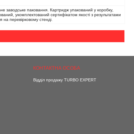
не заводське паковання. Картридж упакований у коробку,
ваний, укомплектований сертифікатом якості з результатами
я на перевірковому стенді.
Відділ продажу TURBO EXPERT