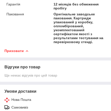
Гарантія
12 місяців без обмеження
пробігу
Паковання
Оригінальне заводське
паковання. Картридж
упакований у коробку,
опломбірований,
укомплектований
сертифікатом якості з
результатами тестування на
перевірковому стенді.
Приховати
Відгуки про товар
Ще немає відгуків про цей товар
Умови доставки
Нова Пошта
Самовивіз