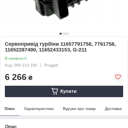
Сервопривід турбіни 11657791758, 7791758,
11652287490, 11652433153, G-211
В наявності
Код: 090-110-180
Роздріб
6 266
₴
Купити
Опис
Характеристики
Відгуки про товар
Доставка
Опис