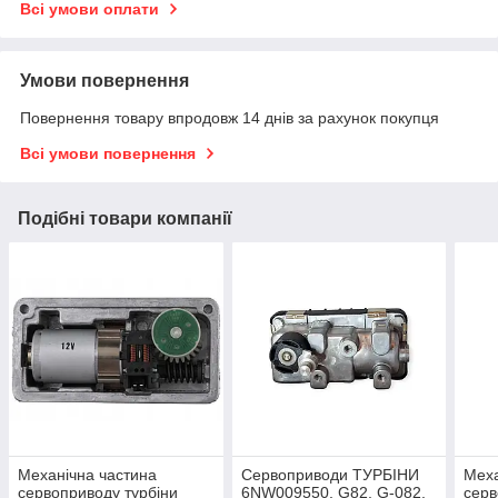
Всі умови оплати
Умови повернення
Повернення товару впродовж 14 днів за рахунок покупця
Всі умови повернення
Подібні товари компанії
Механічна частина
Сервоприводи ТУРБІНИ
Меха
сервоприводу турбіни
6NW009550, G82, G-082,
серв