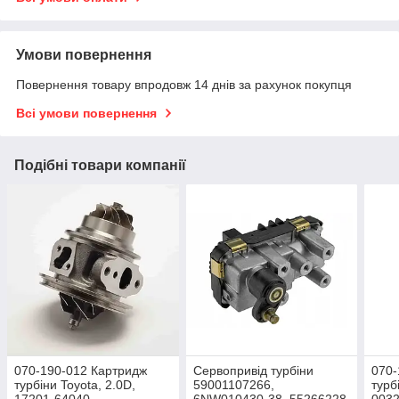
Умови повернення
Повернення товару впродовж 14 днів за рахунок покупця
Всі умови повернення
Подібні товари компанії
070-190-012 Картридж
Сервопривід турбіни
070-
турбіни Toyota, 2.0D,
59001107266,
турб