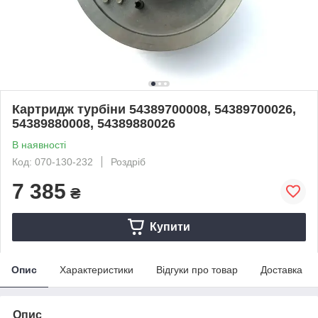
Картридж турбіни 54389700008, 54389700026,
54389880008, 54389880026
В наявності
Код: 070-130-232
Роздріб
7 385
₴
Купити
Опис
Характеристики
Відгуки про товар
Доставка
Опис