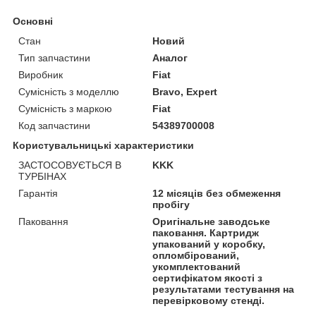
Основні
Стан
Новий
Тип запчастини
Аналог
Виробник
Fiat
Сумісність з моделлю
Bravo, Expert
Сумісність з маркою
Fiat
Код запчастини
54389700008
Користувальницькі характеристики
ЗАСТОСОВУЄТЬСЯ В
KKK
ТУРБІНАХ
Гарантія
12 місяців без обмеження
пробігу
Паковання
Оригінальне заводське
паковання. Картридж
упакований у коробку,
опломбірований,
укомплектований
сертифікатом якості з
результатами тестування на
перевірковому стенді.