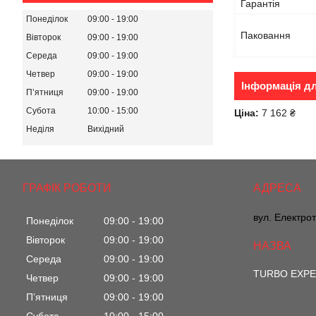
Гарантія
Понеділок
09:00
19:00
Паковання
Вівторок
09:00
19:00
Середа
09:00
19:00
Четвер
09:00
19:00
Інформація д
Пʼятниця
09:00
19:00
Субота
10:00
15:00
Ціна:
7 162 ₴
Неділя
Вихідний
ГРАФІК РОБОТИ
вул. Електрот
Понеділок
09:00
19:00
Вівторок
09:00
19:00
Середа
09:00
19:00
TURBO EXP
Четвер
09:00
19:00
Пʼятниця
09:00
19:00
Субота
10:00
15:00