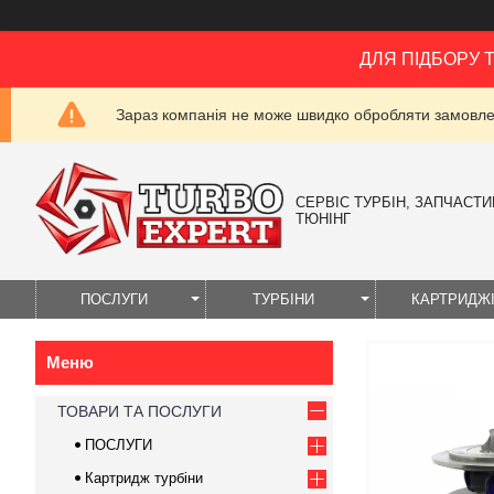
ДЛЯ ПІДБОРУ 
Зараз компанія не може швидко обробляти замовлен
СЕРВІС ТУРБІН, ЗАПЧАСТИН
ТЮНІНГ
ПОСЛУГИ
ТУРБІНИ
КАРТРИДЖ
ТОВАРИ ТА ПОСЛУГИ
ПОСЛУГИ
Картридж турбіни