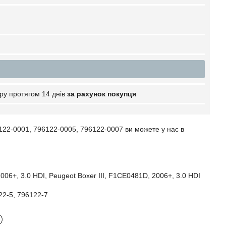
ру протягом 14 днів
за рахунок покупця
122-0001, 796122-0005, 796122-0007 ви можете у нас в
006+, 3.0 HDI, Peugeot Boxer III, F1CE0481D, 2006+, 3.0 HDI
22-5,
796122-7