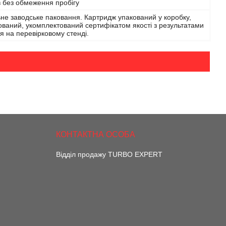
в без обмеження пробігу
не заводське паковання. Картридж упакований у коробку,
ваний, укомплектований сертифікатом якості з результатами
я на перевірковому стенді.
Відділ продажу TURBO EXPERT