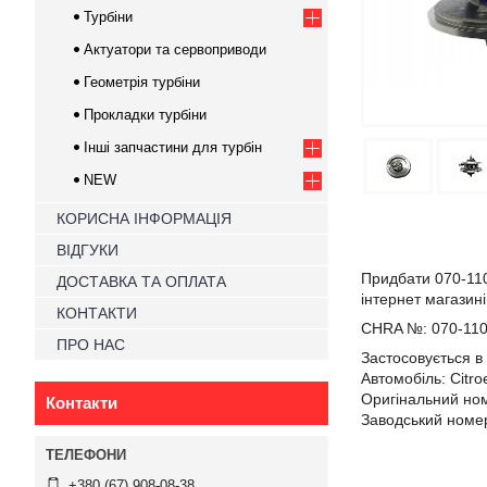
Турбіни
Актуатори та сервоприводи
Геометрія турбіни
Прокладки турбіни
Інші запчастини для турбін
NEW
КОРИСНА ІНФОРМАЦІЯ
ВІДГУКИ
Придбати 070-11
ДОСТАВКА ТА ОПЛАТА
інтернет магазин
КОНТАКТИ
CHRA №:
070-110
ПРО НАС
Застосовується в 
Автомобіль:
Citro
Оригінальний ном
Контакти
Заводський номер
+380 (67) 908-08-38