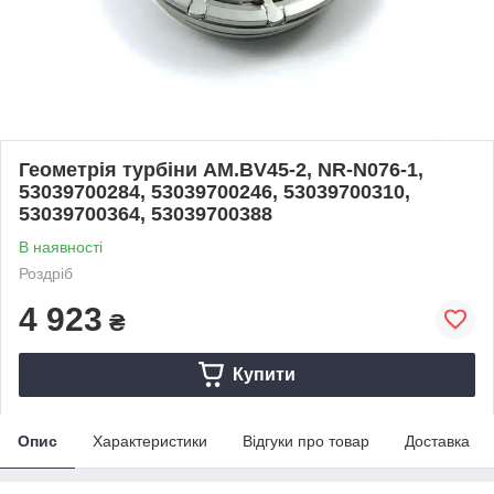
Геометрія турбіни AM.BV45-2, NR-N076-1,
53039700284, 53039700246, 53039700310,
53039700364, 53039700388
В наявності
Роздріб
4 923
₴
Купити
Опис
Характеристики
Відгуки про товар
Доставка