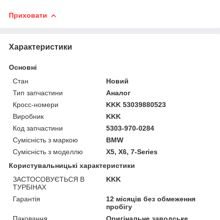
Приховати
Характеристики
Основні
Стан
Новий
Тип запчастини
Аналог
Кросс-номери
KKK 53039880523
Виробник
KKK
Код запчастини
5303-970-0284
Сумісність з маркою
BMW
Сумісність з моделлю
X5, X6, 7-Series
Користувальницькі характеристики
ЗАСТОСОВУЄТЬСЯ В
KKK
ТУРБІНАХ
Гарантія
12 місяців без обмеження
пробігу
Паковання
Оригінальне заводське