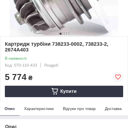
Картридж турбіни 738233-0002, 738233-2,
2674A403
В наявності
Код: 070-110-433
Роздріб
5 774
₴
Купити
Опис
Характеристики
Відгуки про товар
Доставка
Опис