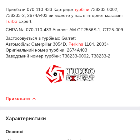
Придбати 070-110-433 Картридж
турбіни
738233-0002,
738233-2, 2674A403 ви можете у нас в інтернет магазині
Turbo
Expert.
CHRA №:
070-110-433 Аналог: AM.GT2556S-1, GT25-009
Застосовується в турбінах: Garrett
Автомобіль:
Caterpillar 3054D,
Perkins
1104, 2003+
Оригінальний номер турбіни:
2674A403
Заводський номер турбіни:
738233-0002,
738233-2
Приховати
Характеристики
Основні