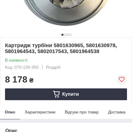
Картридж турбіни 5801630965, 5801630978,
5801964543, 5802017543, 5801964538
В наявності
Код: 070-130-350
Роздріб
8 178
₴
Купити
Опис
Характеристики
Відгуки про товар
Доставка
Опис