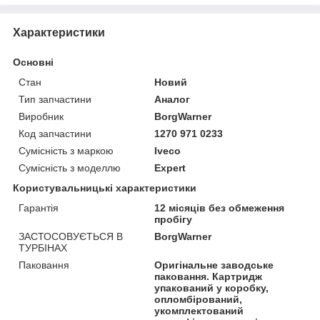
Характеристики
Основні
Стан
Новий
Тип запчастини
Аналог
Виробник
BorgWarner
Код запчастини
1270 971 0233
Сумісність з маркою
Iveco
Сумісність з моделлю
Expert
Користувальницькі характеристики
Гарантія
12 місяців без обмеження
пробігу
ЗАСТОСОВУЄТЬСЯ В
BorgWarner
ТУРБІНАХ
Паковання
Оригінальне заводське
паковання. Картридж
упакований у коробку,
опломбірований,
укомплектований