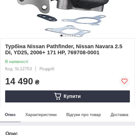
Турбіна Nissan Pathfinder, Nissan Navara 2.5
DI, YD25, 2006+ 171 HP, 769708-0001
В наявності
Код: SL12753
Роздріб
14 490
₴
Купити
Опис
Характеристики
Відгуки про товар
Доставка
Опис