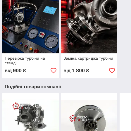
Перевірка турбіни на
Заміна картриджа турбіни
стенді
900
1 800
від
₴
від
₴
Подібні товари компанії