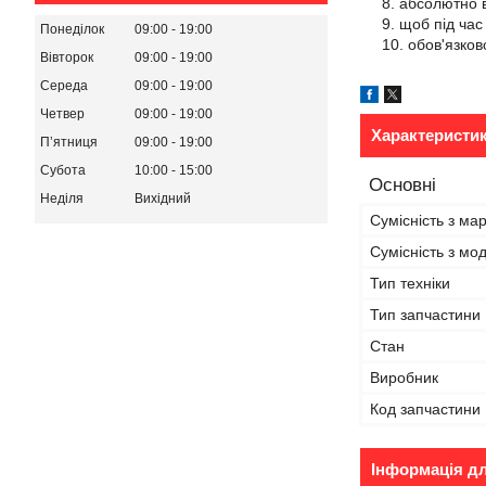
абсолютно в
щоб під час
Понеділок
09:00
19:00
обов'язков
Вівторок
09:00
19:00
Середа
09:00
19:00
Четвер
09:00
19:00
Характеристи
Пʼятниця
09:00
19:00
Субота
10:00
15:00
Основні
Неділя
Вихідний
Сумісність з ма
Сумісність з м
Тип техніки
Тип запчастини
Стан
Виробник
Код запчастини
Інформація д