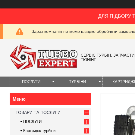
ДЛЯ ПІДБОРУ 
Зараз компанія не може швидко обробляти замовлен
СЕРВІС ТУРБІН, ЗАПЧАСТИН
ТЮНІНГ
ПОСЛУГИ
ТУРБІНИ
КАРТРИДЖ
ТОВАРИ ТА ПОСЛУГИ
ПОСЛУГИ
Картридж турбіни