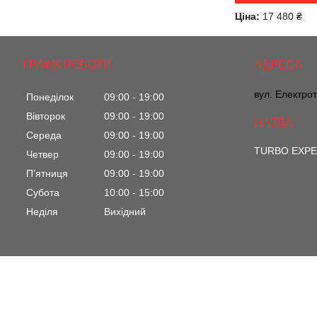
Ціна:
17 480 ₴
ГРАФІК РОБОТИ
вул. Електрот
Понеділок
09:00
19:00
Вівторок
09:00
19:00
Середа
09:00
19:00
TURBO EXP
Четвер
09:00
19:00
Пʼятниця
09:00
19:00
Субота
10:00
15:00
Неділя
Вихідний