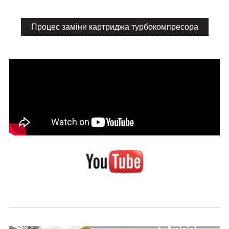
Процес заміни картриджа турбокомпресора