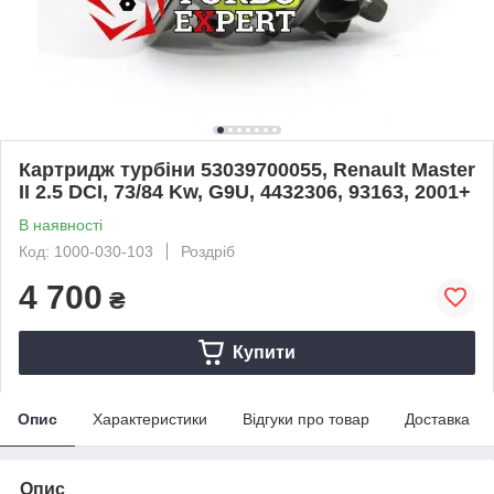
Картридж турбіни 53039700055, Renault Master
II 2.5 DCI, 73/84 Kw, G9U, 4432306, 93163, 2001+
В наявності
Код: 1000-030-103
Роздріб
4 700
₴
Купити
Опис
Характеристики
Відгуки про товар
Доставка
Опис