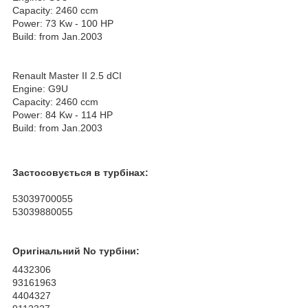
Capacity: 2460 ccm
Power: 73 Kw - 100 HP
Build: from Jan.2003
Renault Master II 2.5 dCI
Engine: G9U
Capacity: 2460 ccm
Power: 84 Kw - 114 HP
Build: from Jan.2003
Застосовується в турбінах:
53039700055
53039880055
Оригінальний No турбіни:
4432306
93161963
4404327