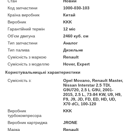
Стан
Новий
Код запчастини
1000-030-103
Країна виробник
Китай
Виробник
KKK
Гарантійний термін
12 міс
Об'єм двигуна
2460 куб. см
Тип запчастини
Аналог
Тип палива
Дизельне
Сумісність з маркою
Renault
Сумісність з моделлю
Hover, Expert
Користувальницькі характеристики
Сумісність з:
Opel Movano, Renault Master,
Nissan Interstar 2.5 TDI,
G9U720, 2.5 L G9U, 2001-
2015, 2.5 L, 73-84 KW, U9, H9,
F9, J9, JD, FD, ED, HD, UD,
X70 dCi, 100-120
Виробник
KKK
турбокомпресора
Виробник картриджа
JRONE
Марка
Renault