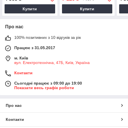
53039700055,
4432306, 93161963, 2001+
530
53039880055
Купити
Купити
Про нас
100% позитивних з 10 відгуків за рік
Працює з 31.05.2017
м. Київ
вул. Електротехнічна, 47Б, Київ, Україна
Контакти
Сьогодні працює з 09:00 до 19:00
Показати весь графік роботи
Про нас
Контакти