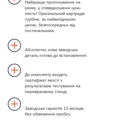
Найкраще пропонування на
ринку, у співвідношенні ціна-
якість! Оригінальний картридж
турбіни, за найвигіднішою
ціною, безпосередньо від
постачальника.
Абсолютно нова заводська
деталь готова до встановлення.
До комплекту входить
сертифікат якості з
результатами тестування на
перевірковому стенді.
Заводська гарантія 12 місяців,
без обмеження пробігу.