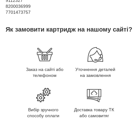
9112327
8200036999
7701473757
Як замовити картридж на нашому сайті?
Заказ на сайті або
Уточнення деталей
телефоном
на замовлення
Вибір зручного
Доставка товару ТК
способу оплати
або самовитяг