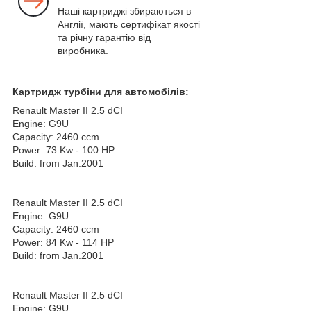
Наші картриджі збираються в
Англії, мають сертифікат якості
та річну гарантію від
виробника.
Картридж турбіни для автомобілів:
Renault Master II 2.5 dCI
Engine: G9U
Capacity: 2460 ccm
Power: 73 Kw - 100 HP
Build: from Jan.2001
Renault Master II 2.5 dCI
Engine: G9U
Capacity: 2460 ccm
Power: 84 Kw - 114 HP
Build: from Jan.2001
Renault Master II 2.5 dCI
Engine: G9U