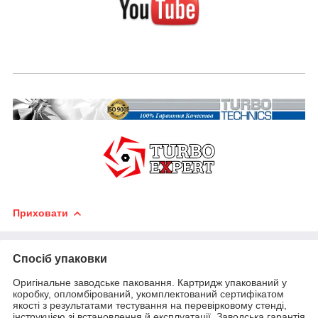
Приховати
Спосіб упаковки
Оригінальне заводське паковання. Картридж упакований у
коробку, опломбірований, укомплектований сертифікатом
якості з результатами тестування на перевірковому стенді,
інструкцією зі встановлення й експлуатації. Заводська гарантія