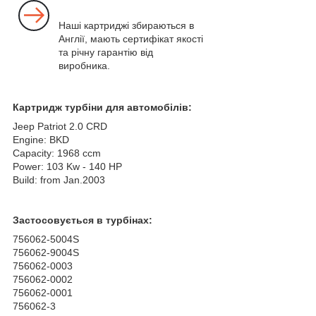
Наші картриджі збираються в
Англії, мають сертифікат якості
та річну гарантію від
виробника.
Картридж турбіни для автомобілів:
Jeep Patriot 2.0 CRD
Engine: BKD
Capacity: 1968 ccm
Power: 103 Kw - 140 HP
Build: from Jan.2003
Застосовується в турбінах:
756062-5004S
756062-9004S
756062-0003
756062-0002
756062-0001
756062-3