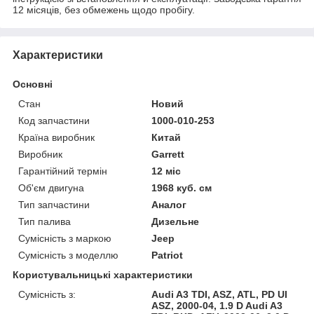
12 місяців, без обмежень щодо пробігу.
Характеристики
Основні
Стан
Новий
Код запчастини
1000-010-253
Країна виробник
Китай
Виробник
Garrett
Гарантійний термін
12 міс
Об'єм двигуна
1968 куб. см
Тип запчастини
Аналог
Тип палива
Дизельне
Сумісність з маркою
Jeep
Сумісність з моделлю
Patriot
Користувальницькі характеристики
Сумісність з:
Audi A3 TDI, ASZ, ATL, PD UI
ASZ, 2000-04, 1.9 D Audi A3