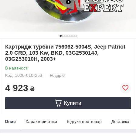
Картридж турбіни 756062-5004S, Jeep Patriot
2.0 CRD, 103 Kw, BKD, 03G253014J,
03G253010H, 2003+
В наявності
Код: 1000-010-253
Роздріб
4 923
₴
Купити
Опис
Характеристики
Відгуки про товар
Доставка