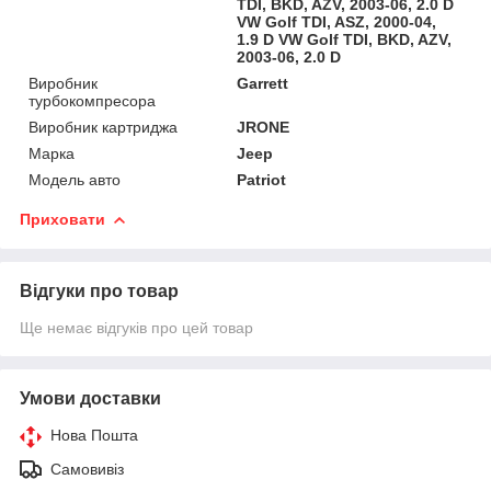
TDI, BKD, AZV, 2003-06, 2.0 D
VW Golf TDI, ASZ, 2000-04,
1.9 D VW Golf TDI, BKD, AZV,
2003-06, 2.0 D
Виробник
Garrett
турбокомпресора
Виробник картриджа
JRONE
Марка
Jeep
Модель авто
Patriot
Приховати
Відгуки про товар
Ще немає відгуків про цей товар
Умови доставки
Нова Пошта
Самовивіз