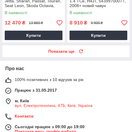
Jetta, Sharan, Passat, Touran,
1.4 TCe, H4JT, 54399700077,
Seat Leon, Skoda Octavia,
2008+ новий чавун
Superb 2.0 TDI, CKRA
В наявності
В наявності
12 470
8 910
₴
₴
13 860 ₴
9 900 ₴
Купити
Купити
Показати ще
Про нас
100% позитивних з 10 відгуків за рік
Працює з 31.05.2017
м. Київ
вул. Електротехнічна, 47Б, Київ, Україна
Контакти
Сьогодні працює з 09:00 до 19:00
Показати весь графік роботи