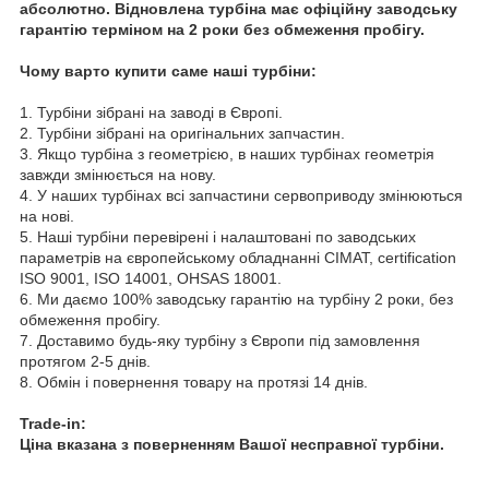
абсолютно. Відновлена турбіна має офіційну заводську
гарантію терміном на 2 роки без обмеження пробігу.
Чому варто купити саме наші турбіни:
1. Турбіни зібрані на заводі в Європі.
2. Турбіни зібрані на оригінальних запчастин.
3. Якщо турбіна з геометрією, в наших турбінах геометрія
завжди змінюється на нову.
4. У наших турбінах всі запчастини сервоприводу змінюються
на нові.
5. Наші турбіни перевірені і налаштовані по заводських
параметрів на європейському обладнанні CIMAT, certification
ISO 9001, ISO 14001, OHSAS 18001.
6. Ми даємо 100% заводську гарантію на турбіну 2 роки, без
обмеження пробігу.
7. Доставимо будь-яку турбіну з Європи під замовлення
протягом 2-5 днів.
8. Обмін і повернення товару на протязі 14 днів.
Trade-in:
Ціна вказана з поверненням Вашої несправної турбіни.