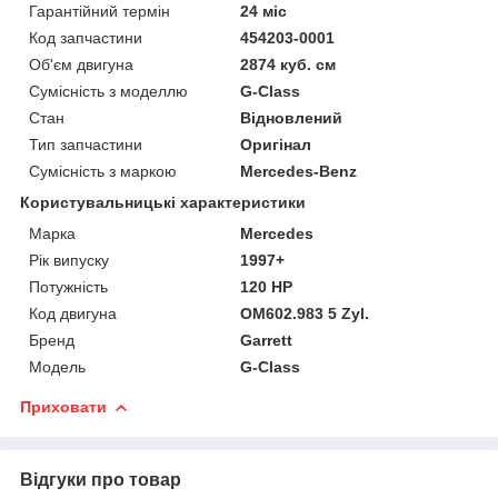
Гарантійний термін
24 міс
Код запчастини
454203-0001
Об'єм двигуна
2874 куб. см
Сумісність з моделлю
G-Class
Стан
Відновлений
Тип запчастини
Оригінал
Сумісність з маркою
Mercedes-Benz
Користувальницькі характеристики
Марка
Mercedes
Рік випуску
1997+
Потужність
120 HP
Код двигуна
OM602.983 5 Zyl.
Бренд
Garrett
Модель
G-Class
Приховати
Відгуки про товар