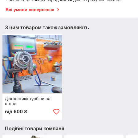
Всі умови повернення
З цим товаром також замовляють
Діагностика турбіни на
стенді
600
від
₴
Подібні товари компанії