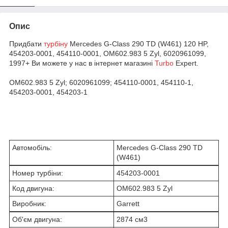
Опис
Придбати
турбіну
Mercedes G-Class 290 TD (W461) 120 HP,
454203-0001, 454110-0001, OM602.983 5 Zyl, 6020961099,
1997+ Ви можете у нас в інтернет магазині
Turbo
Expert.
OM602.983 5 Zyl; 6020961099; 454110-0001, 454110-1,
454203-0001, 454203-1
Автомобіль:
Mercedes G-Class 290 TD
(W461)
Номер турбіни:
454203-0001
Код двигуна:
OM602.983 5 Zyl
Виробник:
Garrett
Об'єм двигуна:
2874 см
3