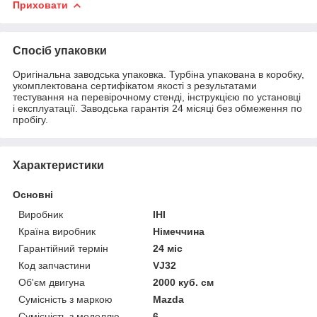
Приховати
Спосіб упаковки
Оригінальна заводська упаковка. Турбіна упакована в коробку,
укомплектована сертифікатом якості з результатами
тестування на перевірочному стенді, інструкцією по установці
і експлуатації. Заводська гарантія 24 місяці без обмеження по
пробігу.
Характеристики
Основні
Виробник
IHI
Країна виробник
Німеччина
Гарантійний термін
24 міс
Код запчастини
VJ32
Об'єм двигуна
2000 куб. см
Сумісність з маркою
Mazda
Сумісність з моделлю
6