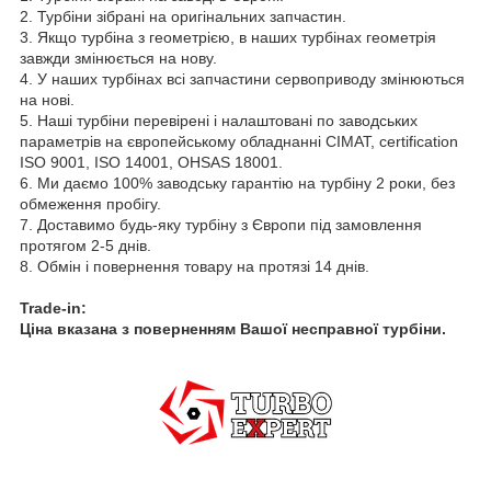
2. Турбіни зібрані на оригінальних запчастин.
3. Якщо турбіна з геометрією, в наших турбінах геометрія
завжди змінюється на нову.
4. У наших турбінах всі запчастини сервоприводу змінюються
на нові.
5. Наші турбіни перевірені і налаштовані по заводських
параметрів на європейському обладнанні CIMAT, certification
ISO 9001, ISO 14001, OHSAS 18001.
6. Ми даємо 100% заводську гарантію на турбіну 2 роки, без
обмеження пробігу.
7. Доставимо будь-яку турбіну з Європи під замовлення
протягом 2-5 днів.
8. Обмін і повернення товару на протязі 14 днів.
Trade-in:
Ціна вказана з поверненням Вашої несправної турбіни.