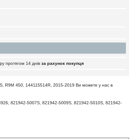
ру протягом 14 днів
за рахунок покупця
S, R9M 450, 144115514R, 2015-2019 Ви можете у нас в
926; 821942-5007S, 821942-5009S, 821942-5010S, 821942-