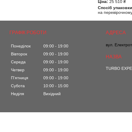
Ціна:
25 510 ₴
Спосіб упаковки
на перевірочному 
ГРАФІК РОБОТИ
вул. Електрот
Понеділок
09:00
19:00
Вівторок
09:00
19:00
Середа
09:00
19:00
TURBO EXP
Четвер
09:00
19:00
Пʼятниця
09:00
19:00
Субота
10:00
15:00
Неділя
Вихідний