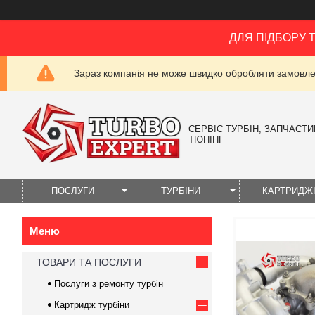
ДЛЯ ПІДБОРУ 
Зараз компанія не може швидко обробляти замовлен
СЕРВІС ТУРБІН, ЗАПЧАСТИН
ТЮНІНГ
ПОСЛУГИ
ТУРБІНИ
КАРТРИДЖ
ТОВАРИ ТА ПОСЛУГИ
Послуги з ремонту турбін
Картридж турбіни