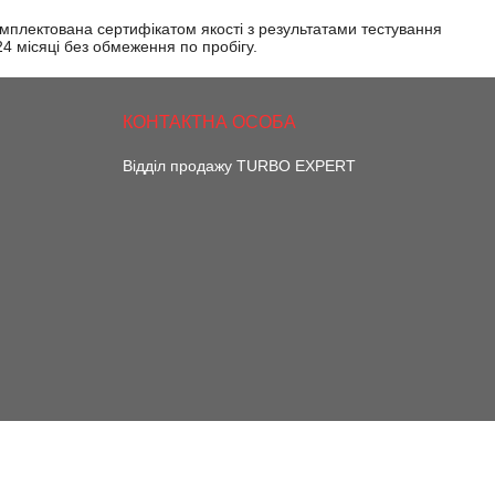
омплектована сертифікатом якості з результатами тестування
 24 місяці без обмеження по пробігу.
Відділ продажу TURBO EXPERT