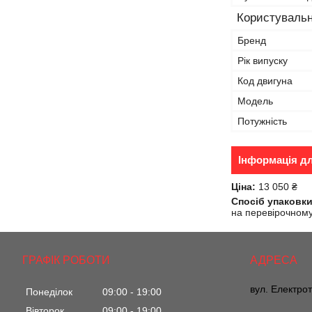
Користувальн
Бренд
Рік випуску
Код двигуна
Модель
Потужність
Інформація д
Ціна:
13 050 ₴
Спосіб упаковки
на перевірочному 
ГРАФІК РОБОТИ
вул. Електрот
Понеділок
09:00
19:00
Вівторок
09:00
19:00