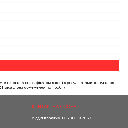
омплектована сертифікатом якості з результатами тестування
 24 місяці без обмеження по пробігу.
Відділ продажу TURBO EXPERT