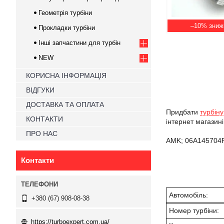
Геометрія турбіни
–10%
Прокладки турбіни
Інші запчастини для турбін
NEW
КОРИСНА ІНФОРМАЦІЯ
ВІДГУКИ
ДОСТАВКА ТА ОПЛАТА
Придбати
турбіну
КОНТАКТИ
інтернет магазин
ПРО НАС
AMK; 06A145704P
Контакти
Автомобіль:
+380 (67) 908-08-38
Номер турбіни:
https://turboexpert.com.ua/