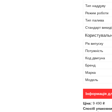
Тип наддуву
Режим роботи
Тип палива
Стандарт викиді
Користувальн
Рік випуску
Потужність
Код двигуна
Бренд
Марка
Модель
Інформація д
Ціна:
9 490 ₴
Спосіб упаковки