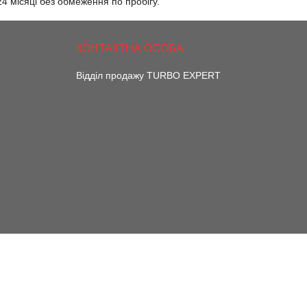
 24 місяці без обмеження по пробігу.
Відділ продажу TURBO EXPERT