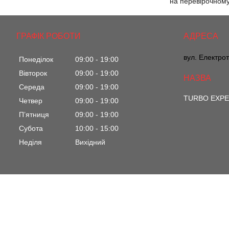
на перевірочному 
ГРАФІК РОБОТИ
вул. Електрот
Понеділок
09:00
19:00
Вівторок
09:00
19:00
Середа
09:00
19:00
TURBO EXP
Четвер
09:00
19:00
Пʼятниця
09:00
19:00
Субота
10:00
15:00
Неділя
Вихідний