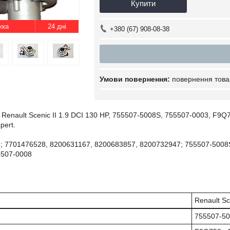
Купити
24 дні
+380 (67) 908-08-38
повернення това
Renault Scenic II 1.9 DCI 130 HP, 755507-5008S, 755507-0003, F9Q
pert.
; 7701476528, 8200631167, 8200683857, 8200732947; 755507-5008S
5507-0008
Renault Sce
755507-5