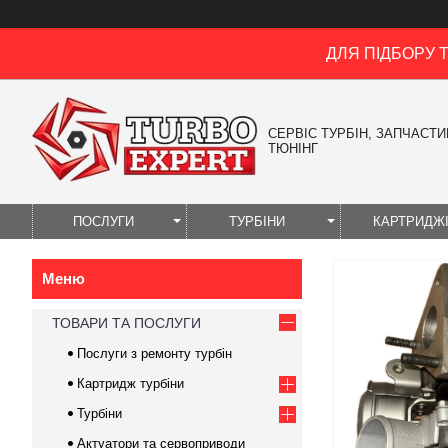
ДЛЯ ПІДБОРУ 
СЕРВІС ТУРБІН, ЗАПЧАСТИН
ТЮНІНГ
ПОСЛУГИ
ТУРБІНИ
КАРТРИДЖ
ТОВАРИ ТА ПОСЛУГИ
Послуги з ремонту турбін
Картридж турбіни
Турбіни
Актуатори та сервоприводи