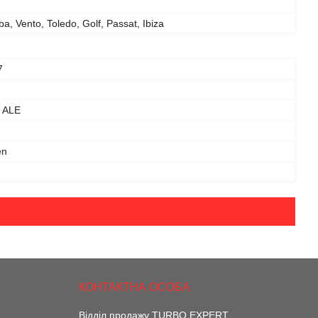
a, Vento, Toledo, Golf, Passat, Ibiza
7
/ ALE
en
Відділ продажу TURBO EXPERT