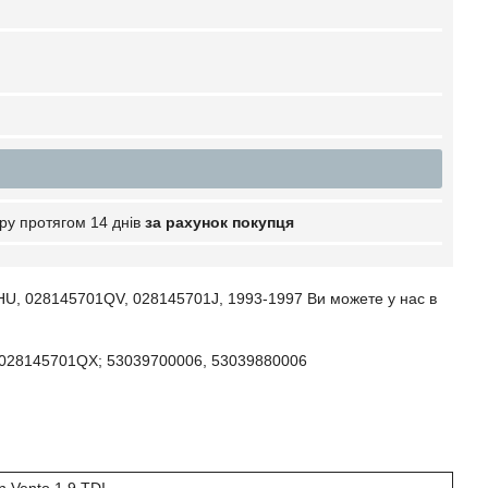
ру протягом 14 днів
за рахунок покупця
AHU, 028145701QV, 028145701J, 1993-1997 Ви можете у нас в
 028145701QX; 53039700006, 53039880006