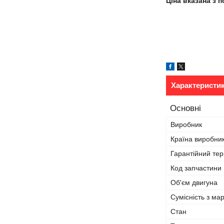
Ціна вказана з 
Характеристи
Основні
Виробник
Країна виробни
Гарантійний тер
Код запчастини
Об'єм двигуна
Сумісність з ма
Стан