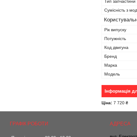
Тип запчастини
Сумісність з м
Користувальн
Рік випуску
Потужність
Код двигуна
Бренд
Марка
Модель
Інформація д
Ціна:
7 720 ₴
ГРАФІК РОБОТИ
вул. Електрот