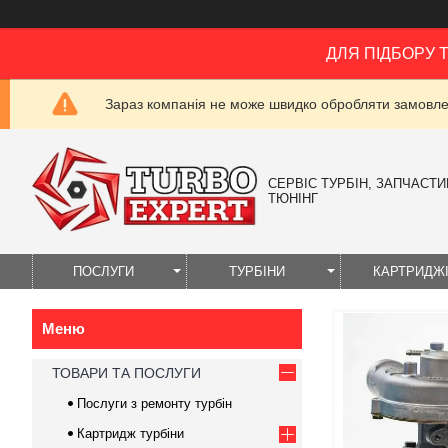
ДЛЯ ПІДБОРУ 
Зараз компанія не може швидко обробляти замовлен
СЕРВІС ТУРБІН, ЗАПЧАСТИН
ТЮНІНГ
ПОСЛУГИ
ТУРБІНИ
КАРТРИДЖ
ТОВАРИ ТА ПОСЛУГИ
Послуги з ремонту турбін
Картридж турбіни