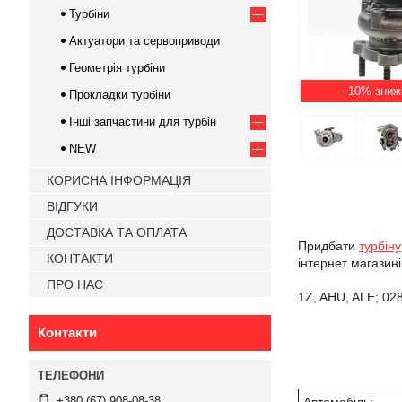
Турбіни
Актуатори та сервоприводи
Геометрія турбіни
–10%
Прокладки турбіни
Інші запчастини для турбін
NEW
КОРИСНА ІНФОРМАЦІЯ
ВІДГУКИ
ДОСТАВКА ТА ОПЛАТА
Придбати
турбіну
КОНТАКТИ
інтернет магазин
ПРО НАС
1Z, AHU, ALE; 0
Контакти
+380 (67) 908-08-38