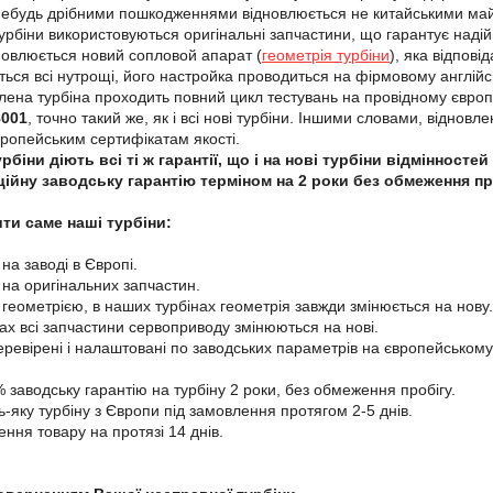
небудь дрібними пошкодженнями відновлюється не китайськими майс
урбіни використовуються оригінальні запчастини, що гарантує надійн
новлюється новий сопловой апарат (
геометрія турбіни
), яка відпові
ться всі нутрощі, його настройка проводиться на фірмовому англі
лена турбіна проходить повний цикл тестувань на провідному євр
8001
, точно такий же, як і всі нові турбіни. Іншими словами, віднов
вропейським сертифікатам якості.
рбіни діють всі ті ж гарантії, що і на нові турбіни відмінност
ційну заводську гарантію терміном на 2 роки без обмеження пр
ти саме наші турбіни:
 на заводі в Європі.
і на оригінальних запчастин.
 геометрією, в наших турбінах геометрія завжди змінюється на нову.
нах всі запчастини сервоприводу змінюються на нові.
перевірені і налаштовані по заводських параметрів на європейському
 заводську гарантію на турбіну 2 роки, без обмеження пробігу.
-яку турбіну з Європи під замовлення протягом 2-5 днів.
ення товару на протязі 14 днів.