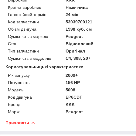
Країна виробник
Німеччина
Гарантійний термін
24 міс
Код запчастини
53039700121
Об'єм двигуна
1598 куб. см
Сумісність з маркою
Peugeot
Стан
Відновлений
Тип запчастини
Оригінал
Сумісність з моделлю
C4, 308, 207
Користувальницькі характеристики
Рік випуску
2009+
Потужність
156 HP
Модель
5008
Код двигуна
EP6CDT
Бренд
KKK
Марка
Peugeot
Приховати