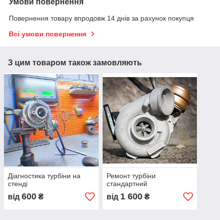
Умови повернення
Повернення товару впродовж 14 днів за рахунок покупця
Всі умови повернення
З цим товаром також замовляють
Діагностика турбіни на
Ремонт турбіни
стенді
стандартний
600
1 600
від
₴
від
₴