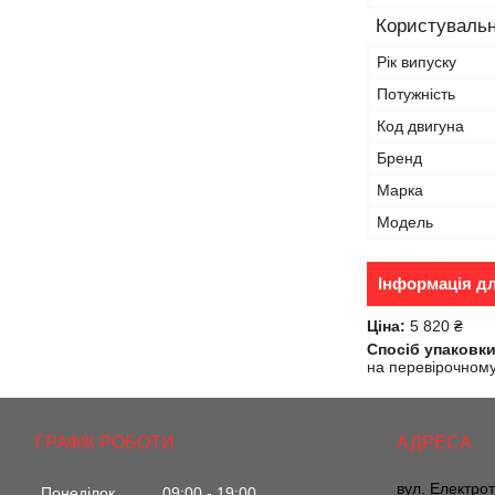
Користувальн
Рік випуску
Потужність
Код двигуна
Бренд
Марка
Модель
Інформація д
Ціна:
5 820 ₴
Спосіб упаковки
на перевірочному 
ГРАФІК РОБОТИ
вул. Електрот
Понеділок
09:00
19:00