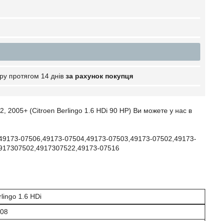
ру протягом 14 днів
за рахунок покупця
2005+ (Citroen Berlingo 1.6 HDi 90 HP) Ви можете у нас в
9173-07506,49173-07504,49173-07503,49173-07502,49173-
917307502,4917307522,49173-07516
rlingo 1.6 HDi
508