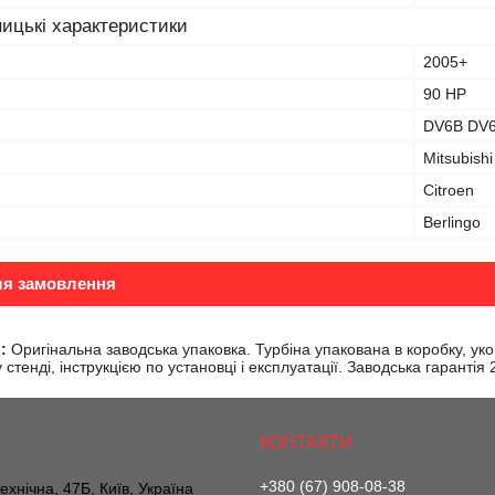
ицькі характеристики
2005+
90 HP
DV6B DV
Mitsubishi
Citroen
Berlingo
ля замовлення
:
Оригінальна заводська упаковка. Турбіна упакована в коробку, ук
стенді, інструкцією по установці і експлуатації. Заводська гарантія
+380 (67) 908-08-38
ехнічна, 47Б, Київ, Україна