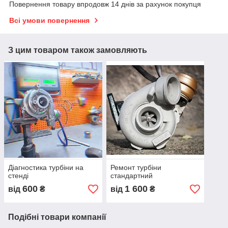
Повернення товару впродовж 14 днів за рахунок покупця
Всі умови повернення
З цим товаром також замовляють
Діагностика турбіни на
Ремонт турбіни
стенді
стандартний
600
1 600
від
₴
від
₴
Подібні товари компанії