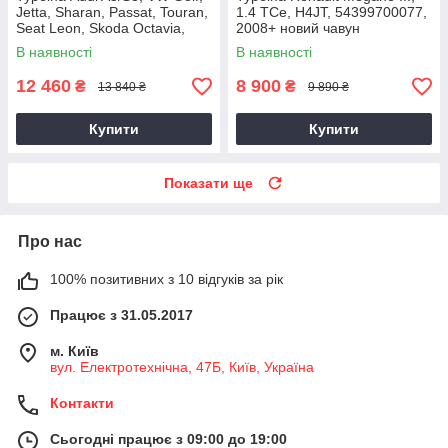
Jetta, Sharan, Passat, Touran,
1.4 TCe, H4JT, 54399700077,
Seat Leon, Skoda Octavia,
2008+ новий чавун
Superb 2.0 TDI, CKRA
В наявності
В наявності
12 460
8 900
₴
₴
13 840 ₴
9 890 ₴
Купити
Купити
Показати ще
Про нас
100% позитивних з 10 відгуків за рік
Працює з 31.05.2017
м. Київ
вул. Електротехнічна, 47Б, Київ, Україна
Контакти
Сьогодні працює з 09:00 до 19:00