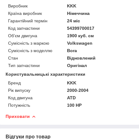
Виробник
KKK
Країна виробник
Німеччина
Гарантійний термін
24 міс
Код запчастини
54399700017
Об'єм двигуна
1900 куб. см
Сумісність з маркою
Volkswagen
Сумісність з моделлю
Bora
Стан
Відновлений
Тип запчастини
Оригінал
Користувальницькі характеристики
Бренд
KKK
Рік випуску
2000-2004
Код двигуна
ATD
Потужність
100 HP
Приховати
Відгуки про товар