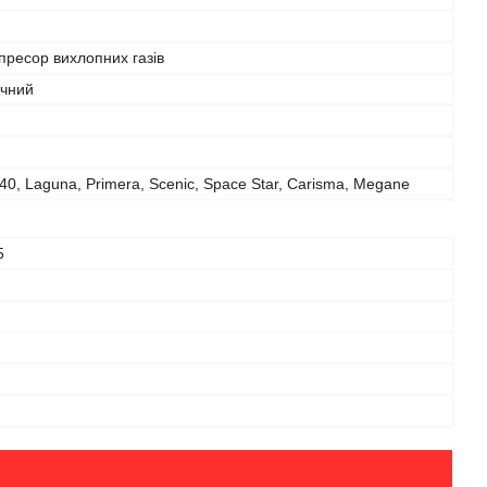
ресор вихлопних газів
чний
40, Laguna, Primera, Scenic, Space Star, Carisma, Megane
5