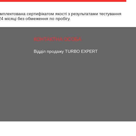
омплектована сертифікатом якості з результатами тестування
 24 місяці без обмеження по пробігу.
Відділ продажу TURBO EXPERT