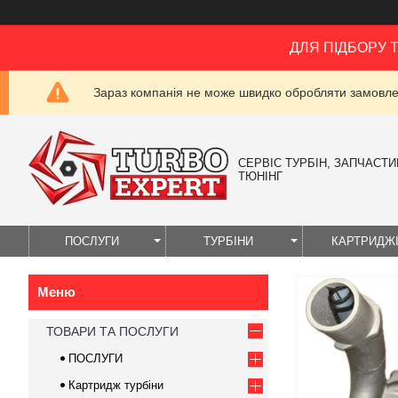
ДЛЯ ПІДБОРУ 
Зараз компанія не може швидко обробляти замовлен
СЕРВІС ТУРБІН, ЗАПЧАСТИН
ТЮНІНГ
ПОСЛУГИ
ТУРБІНИ
КАРТРИДЖ
ТОВАРИ ТА ПОСЛУГИ
ПОСЛУГИ
Картридж турбіни