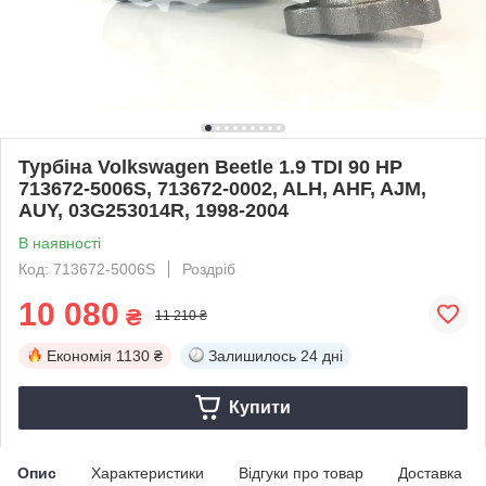
Турбіна Volkswagen Beetle 1.9 TDI 90 HP
713672-5006S, 713672-0002, ALH, AHF, AJM,
AUY, 03G253014R, 1998-2004
В наявності
Код: 713672-5006S
Роздріб
10 080
₴
11 210 ₴
Економія
1130 ₴
Залишилось
24 дні
Купити
Опис
Характеристики
Відгуки про товар
Доставка