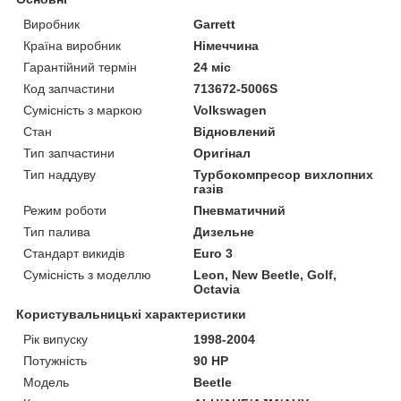
Виробник
Garrett
Країна виробник
Німеччина
Гарантійний термін
24 міс
Код запчастини
713672-5006S
Сумісність з маркою
Volkswagen
Стан
Відновлений
Тип запчастини
Оригінал
Тип наддуву
Турбокомпресор вихлопних
газів
Режим роботи
Пневматичний
Тип палива
Дизельне
Стандарт викидів
Euro 3
Сумісність з моделлю
Leon, New Beetle, Golf,
Octavia
Користувальницькі характеристики
Рік випуску
1998-2004
Потужність
90 HP
Модель
Beetle